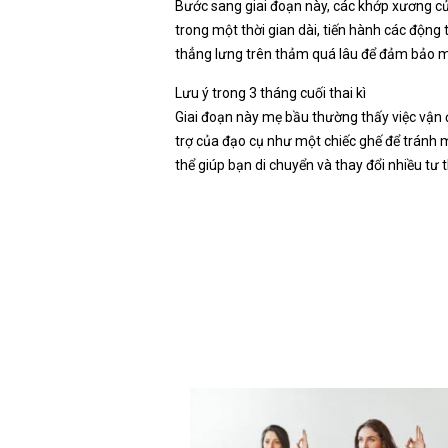
Bước sang giai đoạn này, các khớp xương củ
trong một thời gian dài, tiến hành các động
thẳng lưng trên thảm quá lâu để đảm bảo má
Lưu ý trong 3 tháng cuối thai kì
Giai đoạn này mẹ bầu thường thấy việc vận đ
trợ của đạo cụ như một chiếc ghế để tránh m
thể giúp bạn di chuyển và thay đổi nhiều tư 