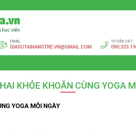
EMAIL
TƯ VẤN 24/7
GIASUTAINANGTRE.VN@GMAIL.COM
090.333.19
HAI KHỎE KHOẮN CÙNG YOGA M
ÙNG YOGA MỖI NGÀY