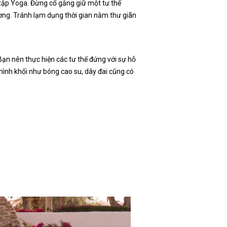
 tập Yoga. Đừng cố gắng giữ một tư thế
ương. Tránh lạm dụng thời gian nằm thư giãn
Bạn nên thực hiện các tư thế đứng với sự hỗ
hình khối như bóng cao su, dây đai cũng có