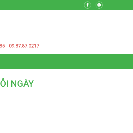
85 - 09.87.87.0217
ỖI NGÀY