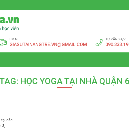
EMAIL
TƯ VẤN 24/7
GIASUTAINANGTRE.VN@GMAIL.COM
090.333.19
TAG: HỌC YOGA TẠI NHÀ QUẬN 
 tại các
n 3,…