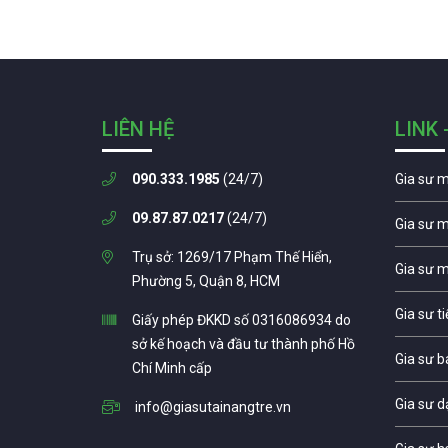
LIÊN HỆ
LINK 
090.333.1985
(24/7)
Gia sư 
09.87.87.0217
(24/7)
Gia sư 
Trụ sở: 1269/17 Phạm Thế Hiển,
Gia sư 
Phường 5, Quận 8, HCM
Gia sư t
Giấy phép ĐKKD số 0316086934 do
sở kế hoạch và đầu tư thành phố Hồ
Gia sư b
Chí Minh cấp
Gia sư d
info@giasutainangtre.vn