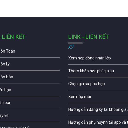
- LIÊN KẾT
LINK - LIÊN KẾT
môn Toán
Xem hợp đồng nhận lớp
môn Lý
Tham khảo học phí gia sư
môn Hóa
Chọn gia sư phù hợp
iểu học
Xem lớp mới
áo bài
Hướng dẫn đăng ký tài khoản gia
ạy vẽ
Hướng dẫn phụ huynh tải app và t