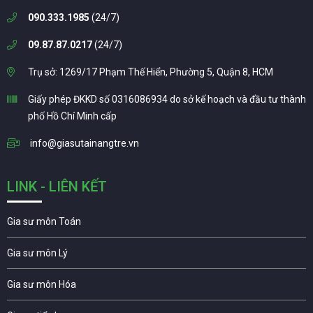
090.333.1985
(24/7)
09.87.87.0217
(24/7)
Trụ sở: 1269/17 Phạm Thế Hiển, Phường 5, Quận 8, HCM
Giấy phép ĐKKD số 0316086934 do sở kế hoạch và đầu tư thành
phố Hồ Chí Minh cấp
info@giasutainangtre.vn
LINK - LIÊN KẾT
Gia sư môn Toán
Gia sư môn Lý
Gia sư môn Hóa