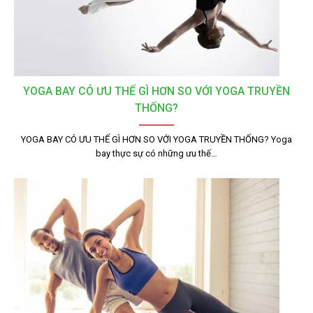
YOGA BAY CÓ ƯU THẾ GÌ HƠN SO VỚI YOGA TRUYỀN
THỐNG?
YOGA BAY CÓ ƯU THẾ GÌ HƠN SO VỚI YOGA TRUYỀN THỐNG? Yoga
bay thực sự có những ưu thế…