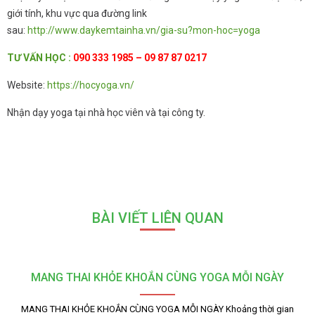
giới tính, khu vực qua đường link
sau:
http://www.daykemtainha.vn/gia-su?mon-hoc=yoga
TƯ
VẤN HỌC
:
090 333 1985 – 09 87 87 0217
Website:
https://hocyoga.vn/
Nhận dạy yoga tại nhà học viên và tại công ty.
BÀI VIẾT LIÊN QUAN
MANG THAI KHỎE KHOẮN CÙNG YOGA MỖI NGÀY
MANG THAI KHỎE KHOẮN CÙNG YOGA MỖI NGÀY Khoảng thời gian