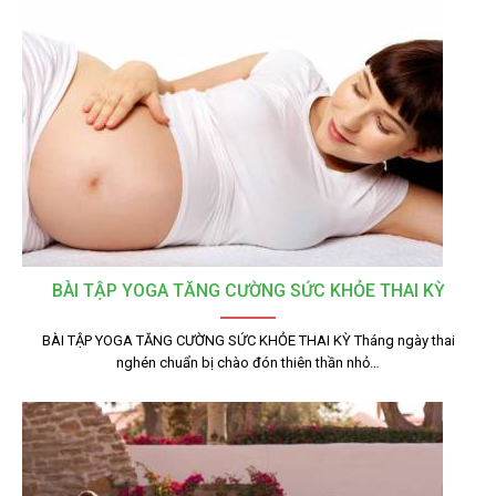
BÀI TẬP YOGA TĂNG CƯỜNG SỨC KHỎE THAI KỲ
BÀI TẬP YOGA TĂNG CƯỜNG SỨC KHỎE THAI KỲ Tháng ngày thai
nghén chuẩn bị chào đón thiên thần nhỏ…