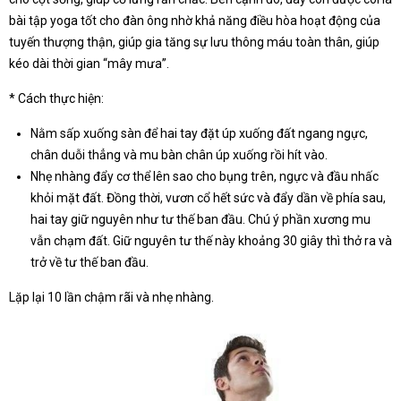
bài tập yoga tốt cho đàn ông nhờ khả năng điều hòa hoạt động của
tuyến thượng thận, giúp gia tăng sự lưu thông máu toàn thân, giúp
kéo dài thời gian “mây mưa”.
* Cách thực hiện:
Nằm sấp xuống sàn để hai tay đặt úp xuống đất ngang ngực,
chân duỗi thẳng và mu bàn chân úp xuống rồi hít vào.
Nhẹ nhàng đẩy cơ thể lên sao cho bụng trên, ngực và đầu nhấc
khỏi mặt đất. Đồng thời, vươn cổ hết sức và đẩy dần về phía sau,
hai tay giữ nguyên như tư thế ban đầu. Chú ý phần xương mu
vẫn chạm đất. Giữ nguyên tư thế này khoảng 30 giây thì thở ra và
trở về tư thế ban đầu.
Lặp lại 10 lần chậm rãi và nhẹ nhàng.