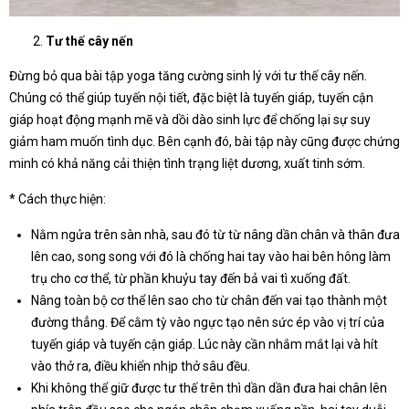
Tư thế cây nến
Đừng bỏ qua bài tập yoga tăng cường sinh lý với tư thế cây nến.
Chúng có thể giúp tuyến nội tiết, đặc biệt là tuyến giáp, tuyến cận
giáp hoạt động mạnh mẽ và dồi dào sinh lực để chống lại sự suy
giảm ham muốn tình dục. Bên cạnh đó, bài tập này cũng được chứng
minh có khả năng cải thiện tình trạng liệt dương, xuất tinh sớm.
* Cách thực hiện:
Nằm ngửa trên sàn nhà, sau đó từ từ nâng dần chân và thân đưa
lên cao, song song với đó là chống hai tay vào hai bên hông làm
trụ cho cơ thể, từ phần khuỷu tay đến bả vai tì xuống đất.
Nâng toàn bộ cơ thể lên sao cho từ chân đến vai tạo thành một
đường thẳng. Để cằm tỳ vào ngực tạo nên sức ép vào vị trí của
tuyến giáp và tuyến cận giáp. Lúc này cần nhắm mắt lại và hít
vào thở ra, điều khiển nhịp thở sâu đều.
Khi không thể giữ được tư thế trên thì dần dần đưa hai chân lên