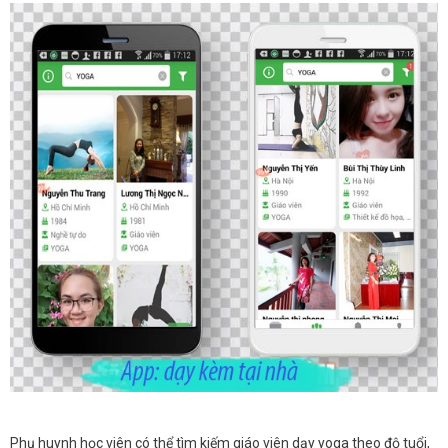
Phụ huynh học viên có thể tìm kiếm giáo viên dạy yoga theo độ tuổi,