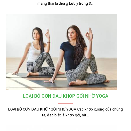
mang thai là thời g Lưu ý trong 3…
LOẠI BỎ CƠN ĐAU KHỚP GỐI NHỜ YOGA
LOẠI BỎ CƠN ĐAU KHỚP GỐI NHỜ YOGA Các khớp xương của chúng
ta, đặc biệt là khớp gối, rất…