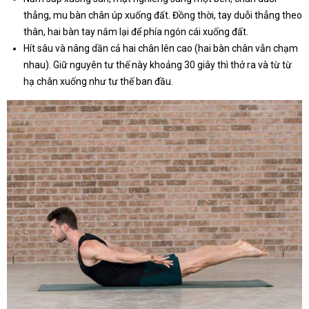
thẳng, mu bàn chân úp xuống đất. Đồng thời, tay duỗi thẳng theo
thân, hai bàn tay nắm lại để phía ngón cái xuống đất.
Hít sâu và nâng dần cả hai chân lên cao (hai bàn chân vẫn chạm
nhau). Giữ nguyên tư thế này khoảng 30 giây thì thở ra và từ từ
hạ chân xuống như tư thế ban đầu.