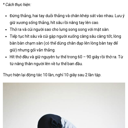
* Cách thực hiện:
Đứng thẳng, hai tay duỗi thẳng và chân khép sát vào nhau. Lưu ý
giữ xương sống thẳng, hít sâu rồi nâng tay lên cao.
Thở ra và cúi người sao cho lưng song song với mặt sàn.
Tiếp tục hít sâu và cúi gập người xuống càng sâu càng tốt, lòng
bàn bàn chạm sàn (có thể dùng chân đạp lên lòng bàn tay để
giữ) nhưng gối vẫn thẳng.
Hít thở đều và giữ nguyên tư thế trong 60 – 90 giây rồi thở ra. Từ
từ nâng thân người lên về tư thế ban đầu.
Thực hiện lại động tác 10 lần, nghỉ 10 giây sau 2 lần tập.