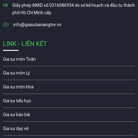
Giấy phép ĐKKD số 0316086934 do sở kế hoạch và đầu tư thành
phố Hồ Chí Minh cấp
info@giasutainangtre.vn
LINK - LIÊN KẾT
Gia sư môn Toán
Gia sư môn Lý
Gia sư môn Hóa
Gia sư tiểu học
Gia sư báo bài
Gia sư dạy vẽ