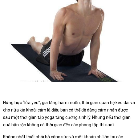
Hừng hực “lửa yêu”, gia tăng ham muốn, thời gian quan hệ kéo dài và
cho nửa kia khoái cảm là điều bạn có thể dễ dàng cảm nhận được
sau một thời gian tập yoga tăng cường sinh lý. Nhưng nếu thời gian
quá bận rộn không có thời gian đến các phòng tập thì sao?
Không nhất thiết phải bỏ công sức và một khoản phí lớn tại các