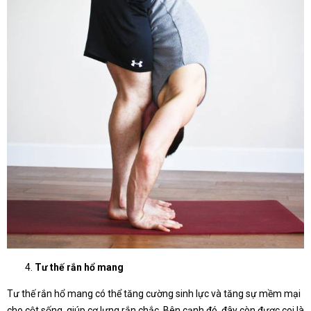
Tư thế rắn hổ mang
Tư thế rắn hổ mang có thể tăng cường sinh lực và tăng sự mềm mại
cho cột sống, giúp cơ lưng rắn chắc. Bên cạnh đó, đây còn được coi là