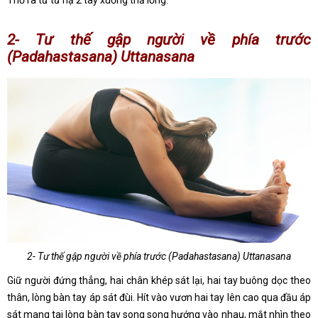
2- Tư thế gập người về phía trước
(Padahastasana) Uttanasana
2- Tư thế gập người về phía trước (Padahastasana) Uttanasana
Giữ người đứng thẳng, hai chân khép sát lại, hai tay buông dọc theo
thân, lòng bàn tay áp sát đùi. Hít vào vươn hai tay lên cao qua đầu áp
sát mang tai lòng bàn tay song song hướng vào nhau, mắt nhìn theo