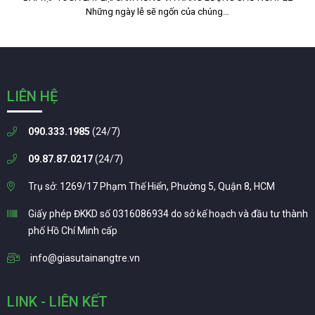
Những ngày lễ sẽ ngốn của chúng…
LIÊN HỆ
090.333.1985
(24/7)
09.87.87.0217
(24/7)
Trụ sở: 1269/17 Phạm Thế Hiển, Phường 5, Quận 8, HCM
Giấy phép ĐKKD số 0316086934 do sở kế hoạch và đầu tư thành
phố Hồ Chí Minh cấp
info@giasutainangtre.vn
LINK - LIÊN KẾT