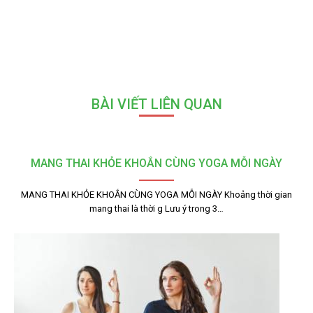
BÀI VIẾT LIÊN QUAN
MANG THAI KHỎE KHOẮN CÙNG YOGA MỖI NGÀY
MANG THAI KHỎE KHOẮN CÙNG YOGA MỖI NGÀY Khoảng thời gian
mang thai là thời g Lưu ý trong 3…