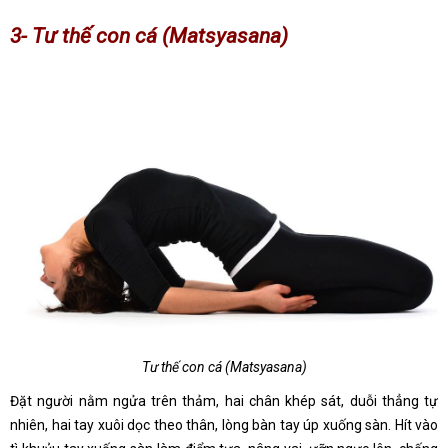
3- Tư thế con cá (Matsyasana)
Tư thế con cá (Matsyasana)
Đặt người nằm ngửa trên thảm, hai chân khép sát, duỗi thẳng tự
nhiên, hai tay xuôi dọc theo thân, lòng bàn tay úp xuống sàn. Hít vào