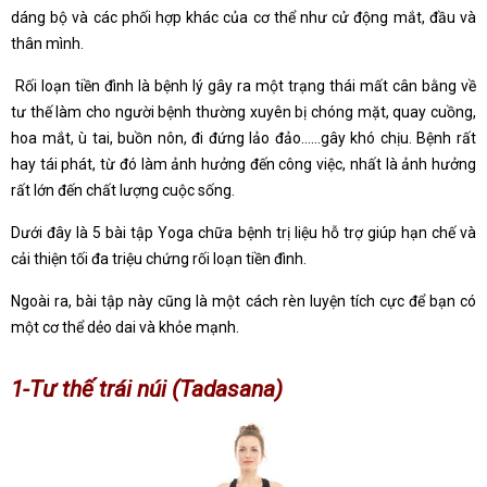
dáng bộ và các phối hợp khác của cơ thể như cử động mắt, đầu và
thân mình.
Rối loạn tiền đình là bệnh lý gây ra một trạng thái mất cân bằng về
tư thế làm cho người bệnh thường xuyên bị chóng mặt, quay cuồng,
hoa mắt, ù tai, buồn nôn, đi đứng lảo đảo……gây khó chịu. Bệnh rất
hay tái phát, từ đó làm ảnh hưởng đến công việc, nhất là ảnh hưởng
rất lớn đến chất lượng cuộc sống.
Dưới đây là 5 bài tập Yoga chữa bệnh trị liệu hỗ trợ giúp hạn chế và
cải thiện tối đa triệu chứng rối loạn tiền đình.
Ngoài ra, bài tập này cũng là một cách rèn luyện tích cực để bạn có
một cơ thể dẻo dai và khỏe mạnh.
1-Tư thế trái núi (Tadasana)