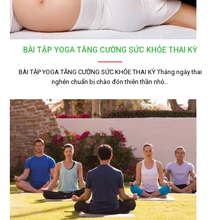
BÀI TẬP YOGA TĂNG CƯỜNG SỨC KHỎE THAI KỲ
BÀI TẬP YOGA TĂNG CƯỜNG SỨC KHỎE THAI KỲ Tháng ngày thai
nghén chuẩn bị chào đón thiên thần nhỏ…