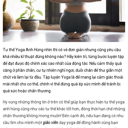
Tư thế Yoga Anh Hùng nhìn thì có vẻ đơn giản nhưng cũng yêu cầu
khá nhiều kĩ thuật đúng không nào? Hãy kiên trì, từng bước luyện tập
để đạt được độ chính xác cao nhất của động tác. Nếu cảm thấy quá
căng ở phần chân, cư tự nhiên nghỉ ngơi, duỗi chân để thư giãn một
chút và làm lại từ đầu. Tập luyện Yoga là để mang lại cảm giác thoải
mái nhất cho cơ thể, chính vì thế đừng quá ép sức mình để tránh bị
quá sức hoặc chấn thương.
Hy vọng những thông tin ở trên có thể giúp bạn thực hiện tư thế yoga
anh hùng cũng như các tư thế khác tốt hơn, đông thời hạn chế những
chấn thương không mong muốn! Bên cạnh đó, nếu bạn đang có nhu
cầu tìm cho mình một
giáo viên
dạy yoga để đồng hành cùng bạn