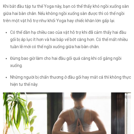
Khi bắt đầu tập tư thế Yoga này, bạn có thể thấy khó ngồi xuống sàn
giữa hai bàn chân. Nếu không ngồi xuống sàn được thì có thể ngồi
trên một vật hỗ trợ như khối Yoga hay chiếc khăn lớn gấp lại.
Có thể dần hạ chiều cao của vật hỗ trợ khi đã cảm thấy hai đầu
gối bị áp lực ít hơn và hai bắp vế bớt căng hơn. Có thể mất nhiều
tuần lễ mới có thể ngồi xuống giữa hai bàn chân.
Đừng bao giờ làm cho hai đầu gối quá căng khi cố gắng ngồi
xuống.
Những người bị chấn thương ở đầu gối hay mắt cá thì không thực
hiện tư thế này.