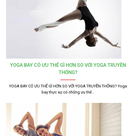
YOGA BAY CÓ ƯU THẾ GÌ HƠN SO VỚI YOGA TRUYỀN
THỐNG?
YOGA BAY CÓ ƯU THẾ GÌ HƠN SO VỚI YOGA TRUYỀN THỐNG? Yoga
bay thực sự có những ưu thế…