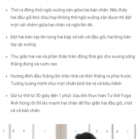
Thở ra đồng thời ngồi xuống sàn giữa hai bàn chân. Nếu thấy
hai đầu gối khó chịu hay không thể ngồi xuống sàn được thì đặt
một vật chêm giữa hai chân và ngồi lên đó.
Đặt hai bàn tay lên lưng hai bắp vế sát với đầu gối, hai lòng bàn
tay úp xuống.
Thư giãn hai vai và phần thân trên đồng thời giữ cho xương sống
thẳng đứng và rướn cao.
Hướng đỉnh đầu thẳng lên trần nhà và nhìn thẳng ra phía trước.
Tưởng tượng mình như một chiến binh bệ vệ và kiêu hãnh.
Giữ tư thế từ 30 giây đến 1 phút. Sau khi thực hiện Tư thế Yoga
Anh hùng rồi thì lắc mạnh hai chân để thư giãn hai đầu gối, mắt
cá và bàn chân.