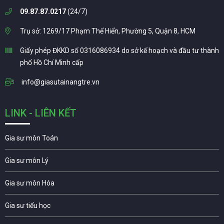
09.87.87.0217
(24/7)
Trụ sở: 1269/17 Phạm Thế Hiển, Phường 5, Quận 8, HCM
Giấy phép ĐKKD số 0316086934 do sở kế hoạch và đầu tư thành
phố Hồ Chí Minh cấp
info@giasutainangtre.vn
LINK - LIÊN KẾT
Gia sư môn Toán
Gia sư môn Lý
Gia sư môn Hóa
Gia sư tiểu học