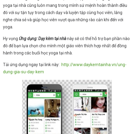
yoga tại nhà cũng luôn mang trong mình sứ mệnh hoàn thành điều
đó với sự tận tụy trong cách dạy và luyện tập cùng học viên, lắng
nghe chia sẻ và giúp học viên vượt qua những rào cản khi đến với
yoga.
Hy vọng
Ứng dụng: Dạy kèm tại nhà
này sẽ có thể hỗ trợ bạn phần nào
đó để bạn lựa chọn cho mình một giáo viên thích hợp nhất để đồng
hành trong các buổi học yoga tại nhà.
Tải ứng dụng ngay tại link này:
http://www.daykemtainha.vn/ung-
dung-gia-su-day-kem