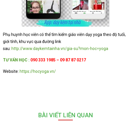
Phụ huynh học viên có thể tìm kiếm giáo viên dạy yoga theo độ tuổi,
giới tính, khu vực qua đường link
sau:
http://www.daykemtainha.vn/gia-su?mon-hoc=yoga
TƯ
VẤN HỌC
:
090 333 1985 – 09 87 87 0217
Website:
https://hocyoga.vn/
BÀI VIẾT LIÊN QUAN