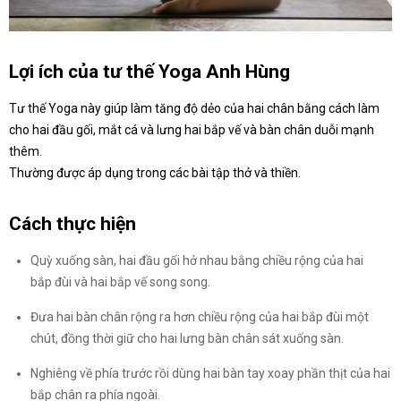
Lợi ích của tư thế Yoga Anh Hùng
Tư thế Yoga này giúp làm tăng độ dẻo của hai chân bằng cách làm
cho hai đầu gối, mắt cá và lưng hai bắp vế và bàn chân duỗi mạnh
thêm.
Thường được áp dụng trong các bài tập thở và thiền.
Cách thực hiện
Quỳ xuống sàn, hai đầu gối hở nhau bằng chiều rộng của hai
bắp đùi và hai bắp vế song song.
Đưa hai bàn chân rộng ra hơn chiều rộng của hai bắp đùi một
chút, đồng thời giữ cho hai lưng bàn chân sát xuống sàn.
Nghiêng về phía trước rồi dùng hai bàn tay xoay phần thịt của hai
bắp chân ra phía ngoài.