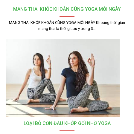
MANG THAI KHỎE KHOẮN CÙNG YOGA MỖI NGÀY
MANG THAI KHỎE KHOẮN CÙNG YOGA MỖI NGÀY Khoảng thời gian
mang thai là thời g Lưu ý trong 3…
LOẠI BỎ CƠN ĐAU KHỚP GỐI NHỜ YOGA