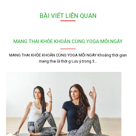
BÀI VIẾT LIÊN QUAN
MANG THAI KHỎE KHOẮN CÙNG YOGA MỖI NGÀY
MANG THAI KHỎE KHOẮN CÙNG YOGA MỖI NGÀY Khoảng thời gian
mang thai là thời g Lưu ý trong 3…