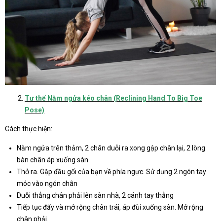
Tư thế Nằm ngửa kéo chân (Reclining Hand To Big Toe
Pose)
Cách thực hiện:
Nằm ngửa trên thảm, 2 chân duỗi ra xong gập chân lại, 2 lòng
bàn chân áp xuống sàn
Thở ra. Gập đầu gối của bạn về phía ngực. Sử dụng 2 ngón tay
móc vào ngón chân
Duỗi thẳng chân phải lên sàn nhà, 2 cánh tay thẳng
Tiếp tục đẩy và mở rộng chân trái, áp đùi xuống sàn. Mở rộng
chân phải.