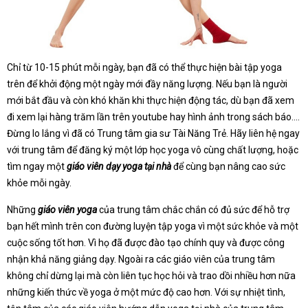
Chỉ từ 10-15 phút mỗi ngày, bạn đã có thể thực hiện bài tập yoga
trên để khởi động một ngày mới đầy năng lượng. Nếu bạn là người
mới bắt đầu và còn khó khăn khi thực hiện động tác, dù bạn đã xem
đi xem lại hàng trăm lần trên youtube hay hình ảnh trong sách báo….
Đừng lo lắng vì đã có Trung tâm gia sư Tài Năng Trẻ. Hãy liên hệ ngay
với trung tâm để đăng ký một lớp học yoga vô cùng chất lượng, hoặc
tìm ngay một
giáo viên dạy yoga tại nhà
để cùng bạn nâng cao sức
khỏe mỗi ngày.
Những
giáo viên yoga
của trung tâm chắc chắn có đủ sức để hỗ trợ
bạn hết mình trên con đường luyện tập yoga vì một sức khỏe và một
cuộc sống tốt hơn. Vì họ đã được đào tạo chính quy và được công
nhận khả năng giảng dạy. Ngoài ra các giáo viên của trung tâm
không chỉ dừng lại mà còn liên tục học hỏi và trao dồi nhiều hơn nữa
những kiến thức về yoga ở một mức độ cao hơn. Với sự nhiệt tình,