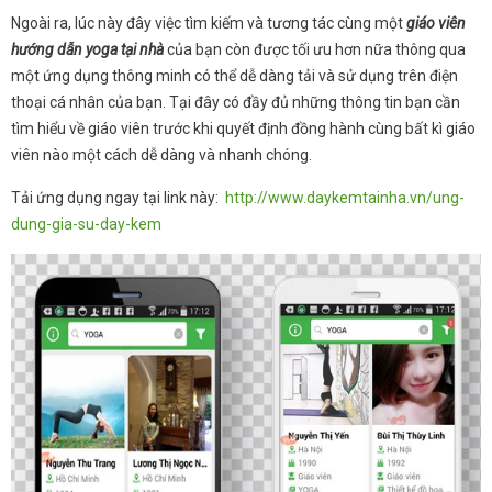
Ngoài ra, lúc này đây việc tìm kiếm và tương tác cùng một
giáo viên
hướng dẫn yoga tại nhà
của bạn còn được tối ưu hơn nữa thông qua
một ứng dụng thông minh có thể dễ dàng tải và sử dụng trên điện
thoại cá nhân của bạn. Tại đây có đầy đủ những thông tin bạn cần
tìm hiểu về giáo viên trước khi quyết định đồng hành cùng bất kì giáo
viên nào một cách dễ dàng và nhanh chóng.
Tải ứng dụng ngay tại link này:
http://www.daykemtainha.vn/ung-
dung-gia-su-day-kem