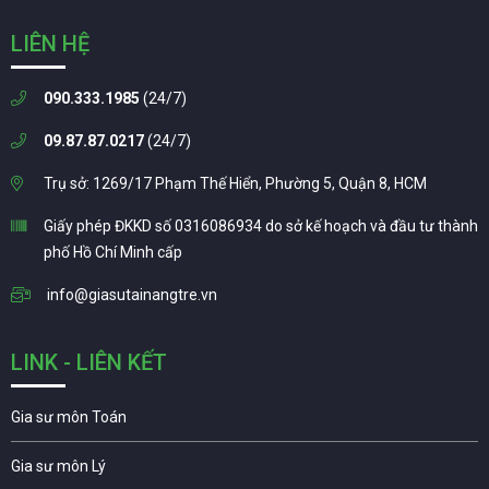
LIÊN HỆ
090.333.1985
(24/7)
09.87.87.0217
(24/7)
Trụ sở: 1269/17 Phạm Thế Hiển, Phường 5, Quận 8, HCM
Giấy phép ĐKKD số 0316086934 do sở kế hoạch và đầu tư thành
phố Hồ Chí Minh cấp
info@giasutainangtre.vn
LINK - LIÊN KẾT
Gia sư môn Toán
Gia sư môn Lý