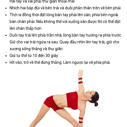
Hai tay và vai phải thư giãn thoải mái
Nhích hai bắp đùi về bên trái và duỗi phần thân trên về bên phải
Thở ra đồng thời đặt lòng bàn tay phải lên sàn, phía bên ngoài
bàn chân phải. Nếu không thể với xuống sàn được thì có thể đặt
lên chân thấp hơn
Duỗi tay trái lên phía trần nhà, lòng bàn tay hướng ra phía trước.
Giữ cho vai trái ngửa ra sau. Quay đầu nhìn lên tay trái, giữ cho
xương sống thẳng và thư giãn
Giữ tư thế từ 10 đến 30 giây
Hít vào, trở về thế đứng thẳng. Làm ngược lại về phía phải.