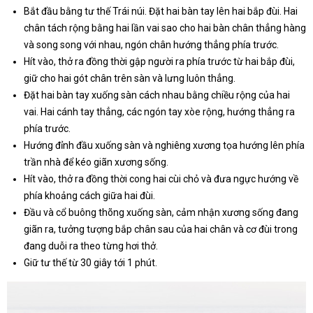
Bắt đầu bằng tư thế Trái núi. Đặt hai bàn tay lên hai bắp đùi. Hai
chân tách rộng bằng hai lần vai sao cho hai bàn chân thẳng hàng
và song song với nhau, ngón chân hướng thẳng phía trước.
Hít vào, thở ra đồng thời gập người ra phía trước từ hai bắp đùi,
giữ cho hai gót chân trên sàn và lưng luôn thẳng.
Đặt hai bàn tay xuống sàn cách nhau bằng chiều rộng của hai
vai. Hai cánh tay thẳng, các ngón tay xòe rộng, hướng thẳng ra
phía trước.
Hướng đỉnh đầu xuống sàn và nghiêng xương tọa hướng lên phía
trần nhà để kéo giãn xương sống.
Hít vào, thở ra đồng thời cong hai cùi chỏ và đưa ngực hướng về
phía khoảng cách giữa hai đùi.
Đầu và cổ buông thõng xuống sàn, cảm nhận xương sống đang
giãn ra, tưởng tượng bắp chân sau của hai chân và cơ đùi trong
đang duỗi ra theo từng hơi thở.
Giữ tư thế từ 30 giây tới 1 phút.