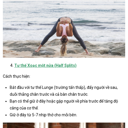
Tư thế Xoạc một nửa (Half Splits)
Cách thực hiện:
Bắt đầu với tư thế Lunge (trường tấn thấp), đẩy người về sau,
duỗi thẳng chân trước và cả bàn chân trước.
Bạn có thể giữ ở đây hoặc gập người về phía trước để tăng độ
căng của cơ thể.
Giữ ở đây từ 5-7 nhịp thở cho mỗi bên.