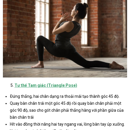
Tư thế Tam giác (Triangle Pose)
Ðứng thẳng, hai chân dạng ra thoải mái tạo thành góc 45 độ.
Quay bàn chân trái một góc 45 độ rồi quay bàn chân phải một
góc 90 độ, sao cho gót chân phải thẳng hàng với phần giữa của
bàn chân trái
Hít vào đồng thời nâng hai tay ngang vai, lòng bàn tay úp xuống.