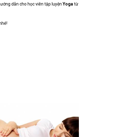
 hướng dẫn cho học viên tập luyện
Yoga
từ
nhé!