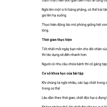
Cách thực hiện đơn giản đến mức ai cũng có 
Ngồi lên một vị trí bằng phẳng, có thể trải
giơ lên hạ xuống.
Thực hiện động tác mô phỏng giống hệt con
lỏng.
Thời gian thực hiện
Tốt nhất mỗi ngày bạn nên cho đôi chân của
thì tác dụng sẽ đến nhanh hơn.
Người có nhu cầu chữa bệnh thì cố gắng tập 
Cơ sở khoa học của bài tập
Khi chúng ta ngồi nhiều, các tạp chất trong c
trong cơ thể.
Lâu dần theo thời gian, chất độc hại ứ đọng
Không những thế, khi chất độc tồn tại quá l