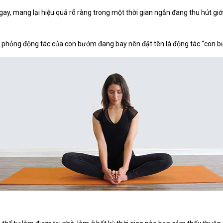
ay, mang lại hiệu quả rõ ràng trong một thời gian ngắn đang thu hút giới
ô phỏng động tác của con bướm đang bay nên đặt tên là động tác “con 