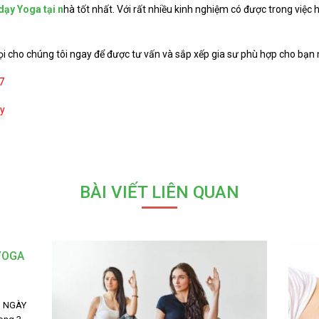
dạy Yoga tại n
hà tốt nhất. Với rất nhiều kinh nghiệm có được trong việc
i cho chúng tôi ngay để được tư vấn và sắp xếp gia sư phù hợp cho bạn 
17
ty
BÀI VIẾT LIÊN QUAN
YOGA
 NGÀY