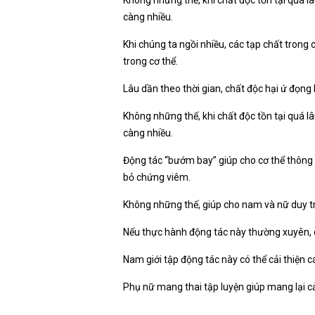
càng nhiều.
Khi chúng ta ngồi nhiều, các tạp chất trong c
trong cơ thể.
Lâu dần theo thời gian, chất độc hại ứ đọng
Không những thế, khi chất độc tồn tại quá l
càng nhiều.
Động tác “bướm bay” giúp cho cơ thể thông 
bỏ chứng viêm.
Không những thế, giúp cho nam và nữ duy trì 
Nếu thực hành động tác này thường xuyên, ch
Nam giới tập động tác này có thể cải thiện các
Phụ nữ mang thai tập luyện giúp mang lại cả