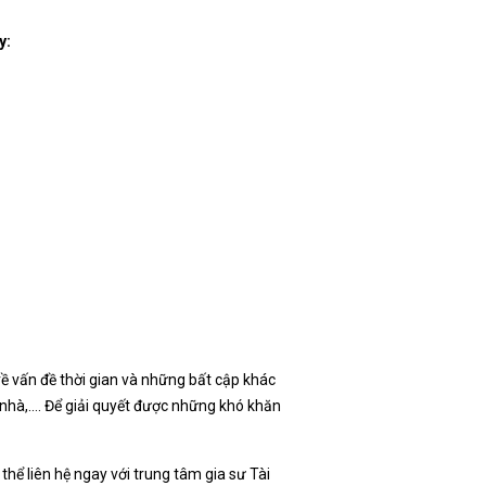
y:
ề vấn đề thời gian và những bất cập khác
 nhà,…. Để giải quyết được những khó khăn
thể liên hệ ngay với trung tâm gia sư Tài