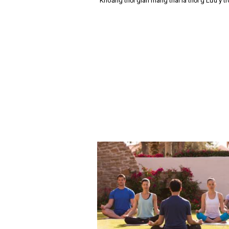
Khoảng thời gian mang thai là thời g Lưu ý t