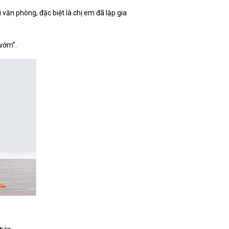
 văn phòng, đặc biệt là chị em đã lập gia
bướm”.