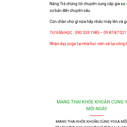
Năng Trẻ chúng tôi chuyên cung cấp gia sư
cơ bản đến chuyên sâu.
Còn chần chừ gì nữa hãy nhấc máy lên và gọ
TƯ VẤN HỌC : 090 333 1985 – 09 87 87 02
Nhận dạy yoga tại nhà học viên và tại công 
MANG THAI KHỎE KHOẮN CÙNG 
MỖI NGÀY
MANG THAI KHỎE KHOẮN CÙNG YOGA MỖI