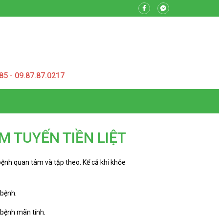
85 - 09.87.87.0217
M TUYẾN TIỀN LIỆT
ệnh quan tâm và tập theo. Kể cả khi khỏe
 bệnh.
ị bệnh mãn tính.