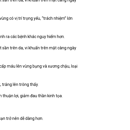
ùng có vị trí trọng yếu, “trách nhiệm” lớn
sinh ra các bệnh khác nguy hiểm hơn.
t sần trên da, vi khuẩn trên mặt càng ngày
 cấp máu lên vùng bụng và xương chậu, loại
 trắng lên trông thấy.
 thuận lợi, giảm đau thần kinh tọa.
cạn trở nên dễ dàng hơn.