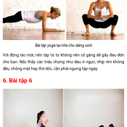
Bài tập yoga tại nhà cho dáng xinh
Với động tác mới, nên tập từ từ không nên cố gắng dễ gây đau đớn
cho bạn. Nếu thấy các triệu chứng như đau ở ngực, nhịp tim không
đều, chóng mặt hay thở dốc, cần phải ngưng tập ngay.
6. Bài tập 6