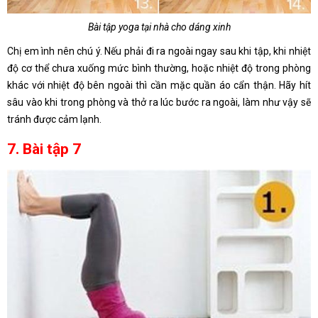
Bài tập yoga tại nhà cho dáng xinh
Chị em ình nên chú ý. Nếu phải đi ra ngoài ngay sau khi tập, khi nhiệt
độ cơ thể chưa xuống mức bình thường, hoặc nhiệt độ trong phòng
khác với nhiệt độ bên ngoài thì cần mặc quần áo cẩn thận. Hãy hít
sâu vào khi trong phòng và thở ra lúc bước ra ngoài, làm như vậy sẽ
tránh được cảm lạnh.
7. Bài tập 7