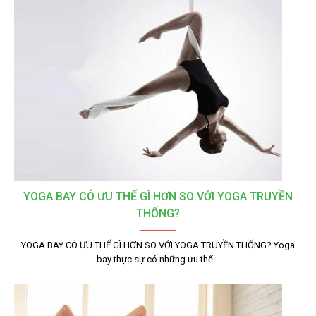
YOGA BAY CÓ ƯU THẾ GÌ HƠN SO VỚI YOGA TRUYỀN
THỐNG?
YOGA BAY CÓ ƯU THẾ GÌ HƠN SO VỚI YOGA TRUYỀN THỐNG? Yoga
bay thực sự có những ưu thế…