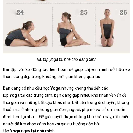
Bài tập yoga tại nhà cho dáng xinh
Bài tập với 26 động tác liên hoàn sẽ giúp chị em mình sở hữu eo
thon, dáng đẹp trong khoảng thời gian không quá lâu.
Bạn đang có nhu cầu học
Yoga
nhưng không thể đến các
lớp
Yoga
tại các trung tâm, bạn đang gặp nhiều khó khăn về vấn đề
thời gian và những bất cập khác như: bất tiện trong di chuyển, không
thoải mái ở những không gian đông người, phụ nữ và trẻ em muốn
được học tại nhà,…. Để giải quyết được những khó khăn này, rất nhiều
người đã lựa chọn cách học với gia sư hướng dẫn bài
tập
Yoga
ngay
tại nhà
mình.