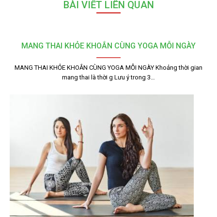
BÀI VIẾT LIÊN QUAN
MANG THAI KHỎE KHOẮN CÙNG YOGA MỖI NGÀY
MANG THAI KHỎE KHOẮN CÙNG YOGA MỖI NGÀY Khoảng thời gian
mang thai là thời g Lưu ý trong 3…