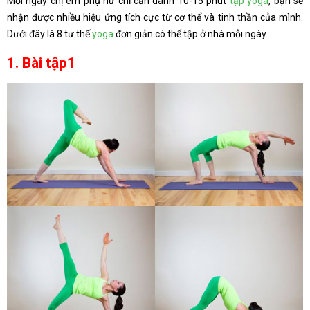
Mỗi ngày chị em phụ nữ chỉ cần dành 10-15 phút
tập yoga
, bạn sẽ
nhận được nhiều hiệu ứng tích cực từ cơ thể và tinh thần của mình.
Dưới đây là 8 tư thế
yoga
đơn giản có thể tập ở nhà mỗi ngày.
1. Bài tập1