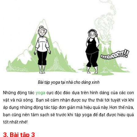
Bài tập yoga tại nhà cho dáng xinh
Những động tác
yoga
cực độc đáo dựa trên hình dáng của các con
vật và núi sông. Bạn sẽ cảm nhận được sự thư thái tới tuyệt vời khi
áp dụng những động tác tập đơn giản mà hiệu quả này. Hơn thế nữa,
bạn cũng nên tắm sạch sẽ trước khi tập yoga để đạt được hiệu quả
tốt nhất nhé!
3. Bài tập 3