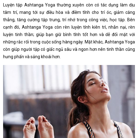
Luyện tập Ashtanga Yoga thường xuyên còn có tác dụng làm dịu
tâm trí, mang tới sự điều hòa và điềm tĩnh cho trí óc, giảm căng
thẳng, tăng cường tập trung, trí nhớ trong công việc, học tập. Bên
cạnh đó, Ashtanga Yoga còn rèn luyện tính kiên trì, nhẫn nại, rèn
luyện tinh thần; giúp bạn giữ bình tĩnh tốt hơn và dễ đối mặt với
những rắc rối trong cuộc sống hàng ngày. Mặt khác, Ashtanga Yoga
còn giúp người tập có giấc ngủ sâu và ngon hơn nên tinh thần cũng
hưng phấn và sảng khoái hơn.