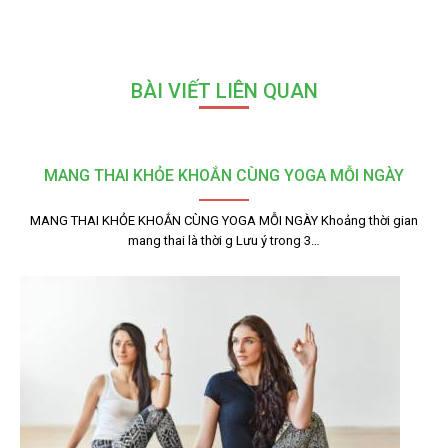
BÀI VIẾT LIÊN QUAN
MANG THAI KHỎE KHOẮN CÙNG YOGA MỖI NGÀY
MANG THAI KHỎE KHOẮN CÙNG YOGA MỖI NGÀY Khoảng thời gian
mang thai là thời g Lưu ý trong 3…