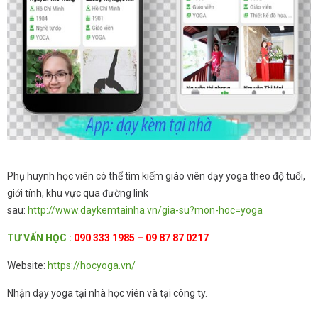
Phụ huynh học viên có thể tìm kiếm giáo viên dạy yoga theo độ tuổi,
giới tính, khu vực qua đường link
sau:
http://www.daykemtainha.vn/gia-su?mon-hoc=yoga
TƯ
VẤN HỌC
:
090 333 1985 – 09 87 87 0217
Website:
https://hocyoga.vn/
Nhận dạy yoga tại nhà học viên và tại công ty.