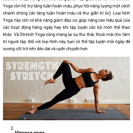
Yoga còn hỗ trợ tăng tuần hoàn máu, phục hồi năng lượng một cách
nhanh chóng (do tăng tuần hoàn máu và thư giãn trí óc). Loại hình
Yoga này còn có khả năng giảm đau cơ, giúp nâng cao hiệu quả của
các hoạt động hàng ngày hay khi tập luyện các bộ môn thể thao
khác. Và Stretch Yoga cũng mang lại sự thư thái, thoải mái cho tâm
trí người tập. Đối với loại hình này, bạn có thể tập luyện mỗi ngày để
xương cốt trở nên dẻo dai và uyển chuyển hơn.
Vinyasa yoga