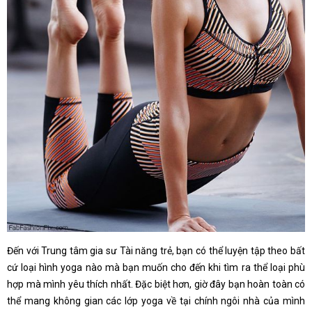
Đến với Trung tâm gia sư Tài năng trẻ, bạn có thể luyện tập theo bất
cứ loại hình yoga nào mà bạn muốn cho đến khi tìm ra thể loại phù
hợp mà mình yêu thích nhất. Đặc biệt hơn, giờ đây bạn hoàn toàn có
thể mang không gian các lớp yoga về tại chính ngôi nhà của mình