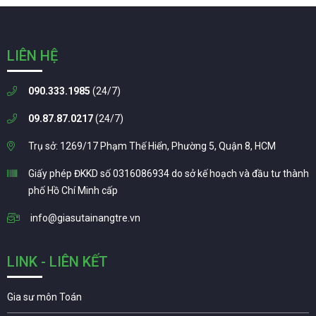
LIÊN HỆ
090.333.1985
(24/7)
09.87.87.0217
(24/7)
Trụ sở: 1269/17 Phạm Thế Hiển, Phường 5, Quận 8, HCM
Giấy phép ĐKKD số 0316086934 do sở kế hoạch và đầu tư thành
phố Hồ Chí Minh cấp
info@giasutainangtre.vn
LINK - LIÊN KẾT
Gia sư môn Toán