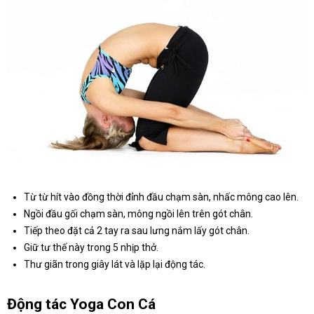
Từ từ hít vào đồng thời đỉnh đầu chạm sàn, nhấc mông cao lên.
Ngồi đầu gối chạm sàn, mông ngồi lên trên gót chân.
Tiếp theo đặt cả 2 tay ra sau lưng nắm lấy gót chân.
Giữ tư thế này trong 5 nhịp thở.
Thư giãn trong giây lát và lặp lại động tác.
Động tác Yoga Con Cá