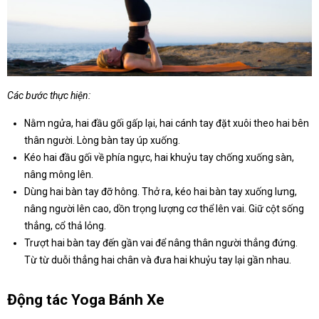
Các bước thực hiện:
Nằm ngửa, hai đầu gối gấp lại, hai cánh tay đặt xuôi theo hai bên
thân người. Lòng bàn tay úp xuống.
Kéo hai đầu gối về phía ngực, hai khuỷu tay chống xuống sàn,
nâng mông lên.
Dùng hai bàn tay đỡ hông. Thở ra, kéo hai bàn tay xuống lưng,
nâng người lên cao, dồn trọng lượng cơ thể lên vai. Giữ cột sống
thẳng, cổ thả lỏng.
Trượt hai bàn tay đến gần vai để nâng thân người thẳng đứng.
Từ từ duỗi thẳng hai chân và đưa hai khuỷu tay lại gần nhau.
Động tác Yoga Bánh Xe