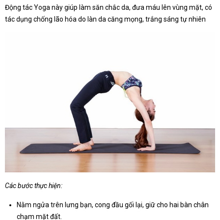
Động tác Yoga này giúp làm săn chắc da, đưa máu lên vùng mặt, có
tác dụng chống lão hóa do làn da căng mọng, trắng sáng tự nhiên
Các bước thực hiện:
Nằm ngửa trên lưng bạn, cong đầu gối lại, giữ cho hai bàn chân
chạm mặt đất.