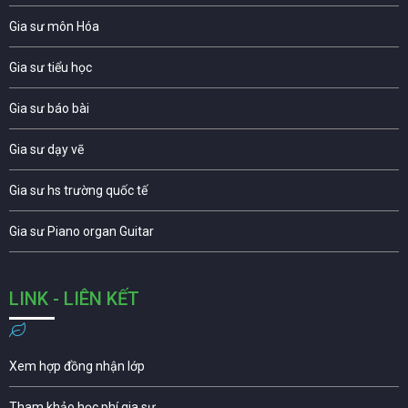
Gia sư môn Hóa
Gia sư tiểu học
Gia sư báo bài
Gia sư dạy vẽ
Gia sư hs trường quốc tế
Gia sư Piano organ Guitar
LINK - LIÊN KẾT
Xem hợp đồng nhận lớp
Tham khảo học phí gia sư