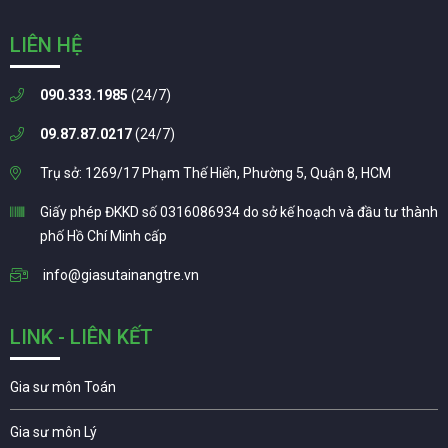
LIÊN HỆ
090.333.1985
(24/7)
09.87.87.0217
(24/7)
Trụ sở: 1269/17 Phạm Thế Hiển, Phường 5, Quận 8, HCM
Giấy phép ĐKKD số 0316086934 do sở kế hoạch và đầu tư thành
phố Hồ Chí Minh cấp
info@giasutainangtre.vn
LINK - LIÊN KẾT
Gia sư môn Toán
Gia sư môn Lý