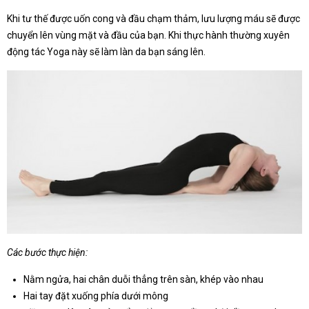
Khi tư thế được uốn cong và đầu chạm thảm, lưu lượng máu sẽ được
chuyển lên vùng mặt và đầu của bạn. Khi thực hành thường xuyên
động tác Yoga này sẽ làm làn da bạn sáng lên.
Các bước thực hiện:
Nằm ngửa, hai chân duỗi thẳng trên sàn, khép vào nhau
Hai tay đặt xuống phía dưới mông