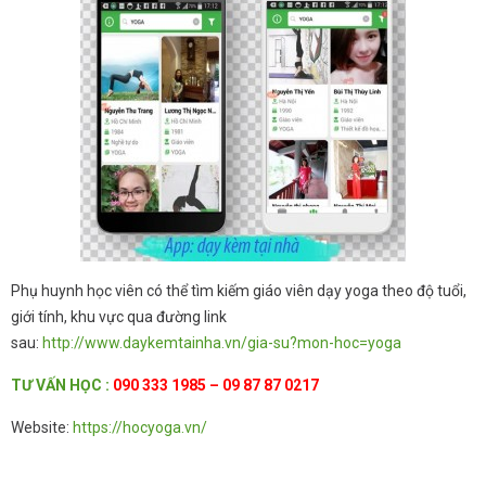
Phụ huynh học viên có thể tìm kiếm giáo viên dạy yoga theo độ tuổi,
giới tính, khu vực qua đường link
sau:
http://www.daykemtainha.vn/gia-su?mon-hoc=yoga
TƯ
VẤN HỌC
:
090 333 1985 – 09 87 87 0217
Website:
https://hocyoga.vn/