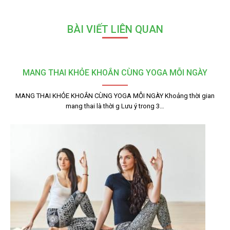
BÀI VIẾT LIÊN QUAN
MANG THAI KHỎE KHOẮN CÙNG YOGA MỖI NGÀY
MANG THAI KHỎE KHOẮN CÙNG YOGA MỖI NGÀY Khoảng thời gian
mang thai là thời g Lưu ý trong 3…