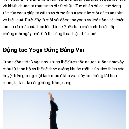
và khiến chúng ta mất tự tin đi rất nhiều. Tuy nhiên đã có các động
tác của yoga giúp ta cải thiện được tình trạng này một cách an toàn
và hiệu quả. Dưới đây là một vài động tác yoga có khả năng cải thiện
làn da xỉn màu của bạn lên đáng kể nếu bạn chăm chỉ luyện tập
chúng mỗi ngày nhé. Giờ thì cùng thực hiện thôi nào!
Động tác Yoga Đứng Bằng Vai
Trong động tác Yoga này, khi cơ thể được dốc ngược xuống như vậy,
máu từ toàn bộ cơ thể sẽ chảy xuống khuôn mặt, giúp kích thích các
huyệt trên gương mặt làm máu ở khu vực này lưu thông tốt hơn,
mang lại làn da căng hồng, trắng sáng.