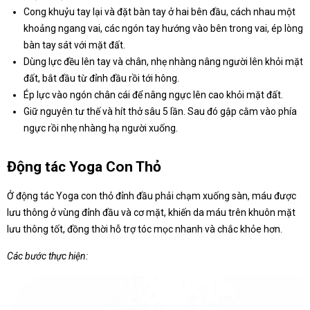
Cong khuỷu tay lại và đặt bàn tay ở hai bên đầu, cách nhau một
khoảng ngang vai, các ngón tay hướng vào bên trong vai, ép lòng
bàn tay sát với mặt đất.
Dùng lực đều lên tay và chân, nhẹ nhàng nâng người lên khỏi mặt
đất, bắt đầu từ đỉnh đầu rồi tới hông.
Ép lực vào ngón chân cái để nâng ngực lên cao khỏi mặt đất.
Giữ nguyên tư thế và hít thở sâu 5 lần. Sau đó gập cằm vào phía
ngực rồi nhẹ nhàng hạ người xuống.
Động tác Yoga Con Thỏ
Ở động tác Yoga con thỏ đỉnh đầu phải chạm xuống sàn, máu được
lưu thông ở vùng đỉnh đầu và cơ mặt, khiến da máu trên khuôn mặt
lưu thông tốt, đồng thời hỗ trợ tóc mọc nhanh và chắc khỏe hơn.
Các bước thực hiện: