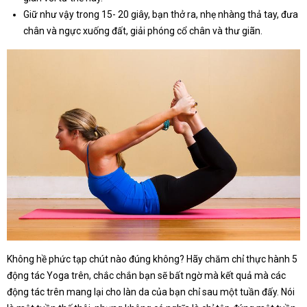
Giữ như vậy trong 15- 20 giây, bạn thở ra, nhẹ nhàng thả tay, đưa
chân và ngực xuống đất, giải phóng cổ chân và thư giãn.
Không hề phức tạp chút nào đúng không? Hãy chăm chỉ thực hành 5
động tác Yoga trên, chắc chắn bạn sẽ bất ngờ mà kết quả mà các
động tác trên mang lại cho làn da của bạn chỉ sau một tuần đấy. Nói