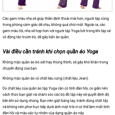
Các gam màu nhẹ sẽ giúp thiền định thoải mái hơn, người tập cùng
trong phòng cảm giác dễ chịu, không quá chói mắt. Ngoài ra, các
gam màu tối, nhẹ sẽ hợp hơn với người tập Yoga bởi trong khi tập sẽ
có động tác trườn bò, dễ gây bẩn áo quần.
Vài điều cần tránh khi chọn quần áo Yoga
Không mặc quần áo bó sát hay thùng thình, sẽ gây khó khăn trong
chuyển động của bạn.
Không mặc quần áo có chất liệu cứng (chất liệu Jean).
Do chất liệu của quần áo tập Yoga cần có tính đàn hồi, co giãn nên
cách thức bạn giặt và chăm sóc các bộ đồ tập này sẽ quyết định độ
bền khi sử dụng chúng. Bạn nên giặt bằng tay, tránh dùng chất tẩy
và không nên phơi trực tiếp dưới ánh mặt trời vì có thể làm mất tính
đàn hồi và màu sắc tự nhiên của dạng quần áo này.