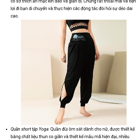
có sở thích ăn mặc kín đáo và giản dị. Chúng rất thoải mái và tiện
lợi đi bạn di chuyển và thực hiện các động tác đòi hỏi sự dẻo dai
cao.
Quần short tập Yoga
: Quần đùi ôm sát dành cho nữ, được thiết kế
bằng chất liệu thun co giãn và thiết kế mẫu mã hiện đại, nhiều