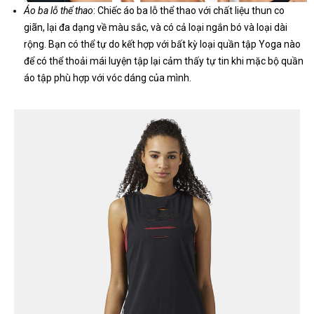
Áo ba lỗ thể thao
: Chiếc áo ba lỗ thể thao với chất liệu thun co
giãn, lại đa dạng về màu sắc, và có cả loại ngắn bó và loại dài
rộng. Bạn có thể tự do kết hợp với bất kỳ loại quần tập Yoga nào
để có thể thoải mái luyện tập lại cảm thấy tự tin khi mặc bộ quần
áo tập phù hợp với vóc dáng của mình.