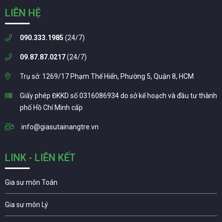
LIÊN HỆ
090.333.1985
(24/7)
09.87.87.0217
(24/7)
Trụ sở: 1269/17 Phạm Thế Hiển, Phường 5, Quận 8, HCM
Giấy phép ĐKKD số 0316086934 do sở kế hoạch và đầu tư thành
phố Hồ Chí Minh cấp
info@giasutainangtre.vn
LINK - LIÊN KẾT
Gia sư môn Toán
Gia sư môn Lý