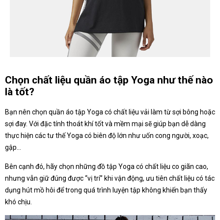
Chọn chất liệu quần áo tập Yoga như thế nào
là tốt?
Bạn nên chọn quần áo tập Yoga có chất liệu vải làm từ sợi bông hoặc
sợi đay. Với đặc tính thoát khí tốt và mềm mại sẽ giúp bạn dễ dàng
thực hiện các tư thế Yoga có biên độ lớn như uốn cong người, xoạc,
gập…
Bên cạnh đó, hãy chọn những đồ tập Yoga có chất liệu co giãn cao,
nhưng vẫn giữ đúng được “vị trí” khi vận động, ưu tiên chất liệu có tác
dụng hút mồ hôi để trong quá trình luyện tập không khiến bạn thấy
khó chịu.