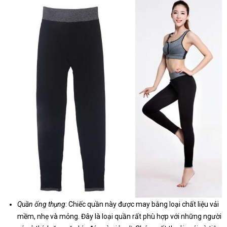
Quần ống thụng
: Chiếc quần này được may bằng loại chất liệu vải
mềm, nhẹ và mỏng. Đây là loại quần rất phù hợp với những người