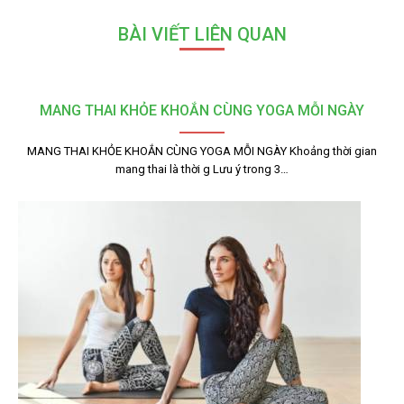
BÀI VIẾT LIÊN QUAN
MANG THAI KHỎE KHOẮN CÙNG YOGA MỖI NGÀY
MANG THAI KHỎE KHOẮN CÙNG YOGA MỖI NGÀY Khoảng thời gian
mang thai là thời g Lưu ý trong 3…