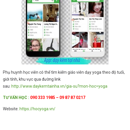
Phụ huynh học viên có thể tìm kiếm giáo viên dạy yoga theo độ tuổi,
giới tính, khu vực qua đường link
sau:
http://www.daykemtainha.vn/gia-su?mon-hoc=yoga
TƯ
VẤN HỌC
:
090 333 1985 – 09 87 87 0217
Website:
https://hocyoga.vn/