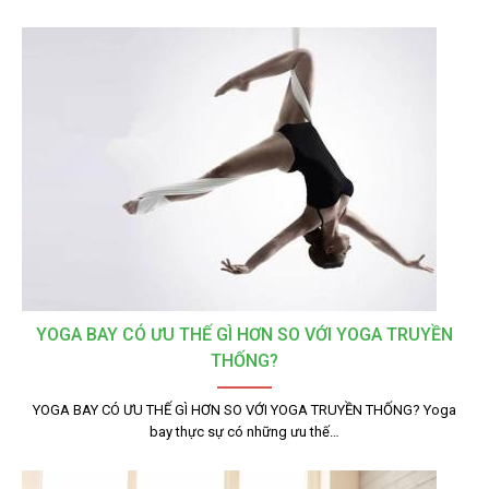
YOGA BAY CÓ ƯU THẾ GÌ HƠN SO VỚI YOGA TRUYỀN
THỐNG?
YOGA BAY CÓ ƯU THẾ GÌ HƠN SO VỚI YOGA TRUYỀN THỐNG? Yoga
bay thực sự có những ưu thế…