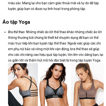
màu sắc. Mang lại cho bạn cảm giác thoải mái và tự do để tập
luyện, giúp bạn có được sự linh hoạt trong phòng tập.
Áo tập Yoga
Bra thể thao:
Những chiếc áo lót thể thao khác những chiếc áo lót
thông thường bởi chúng là thiết kế chuyên dụng để bạn có thể
mặc trực tiếp khi bạn luyện tập thể thao. Ngoài việc giúp các chị
em phụ nữ bảo vệ vòng một khi vận động, bra thể thao sẽ giúp
cho các chị nâng cao hiệu quả tập luyện, tôn lên vóc dáng bạn, lại
co giãn tốt và thấm hút mồ hôi đặc biệt là trong tập luyện Yoga.