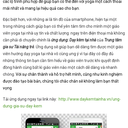
các lộ trình phù hợp để giúp bạn có thể đến với yoga một cách thoải
mái nhất và mang lại hiệu quả cao cho bạn.
Đặc biệt hơn, với những ai là tín đồ của smartphone, hiện tại một
trong những cách giúp bạn có thể yên tâm tìm cho mình một giáo
viên yoga tại nhà uy tín và chất lượng ngay trên điện thoại mà không
cần phải di chuyển chính là
ứng dụng: Dạy kèm tại nhà
của
Trung tâm
gia sư Tài năng trẻ
. Ứng dụng sẽ giúp bạn dễ dàng tìm được một giáo
viên hướng dạy yoga tại nhà vô cùng ưng ý vì tại đây có đầy đủ
những thông tin bạn cần tìm hiểu về giáo viên trước khi quyết định
đồng hành cùng bất kì giáo viên nào một cách dễ dàng và nhanh
chóng.
Với sự chân thành và hỗ trợ hết mình, cũng như kinh nghiệm
được đào tạo bài bản, chúng tôi chắc chắn sẽ không làm bạn thất
vọng.
Tải ứng dụng ngay tại link này:
http://www.daykemtainha.vn/ung-
dung-gia-su-day-kem