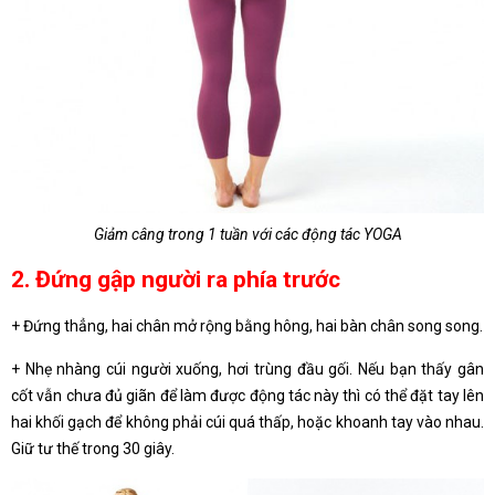
Giảm câng trong 1 tuần với các động tác YOGA
2. Đứng gập người ra phía trước
+ Đứng thẳng, hai chân mở rộng bằng hông, hai bàn chân song song.
+ Nhẹ nhàng cúi người xuống, hơi trùng đầu gối. Nếu bạn thấy gân
cốt vẫn chưa đủ giãn để làm được động tác này thì có thể đặt tay lên
hai khối gạch để không phải cúi quá thấp, hoặc khoanh tay vào nhau.
Giữ tư thế trong 30 giây.