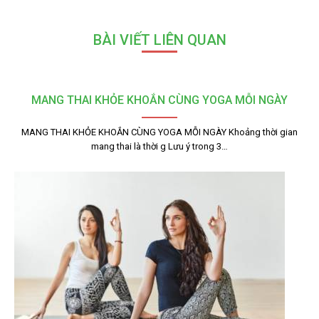
BÀI VIẾT LIÊN QUAN
MANG THAI KHỎE KHOẮN CÙNG YOGA MỖI NGÀY
MANG THAI KHỎE KHOẮN CÙNG YOGA MỖI NGÀY Khoảng thời gian
mang thai là thời g Lưu ý trong 3…