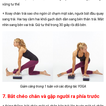
vững tư thế.
+ Xoay chân trái sao cho ngón út chạm mặt sàn, người bắt đầu quay
sang trái. Hai tay cầm hai khối gạch dịch dần sang bên thân trái. Mắt
nhìn sang bên vai trái. Giữ tư thế trong 30 giây rồi đổi bên.
Giảm câng trong 1 tuần với các động tác YOGA
7. Bắt chéo chân và gập người ra phía trước