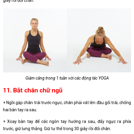
giây rồi đổi chân.
Giảm câng trong 1 tuần với các động tác YOGA
11. Bắt chân chữ ngũ
+ Ngồi gập chân trái trước ngực, chân phải vắt lên đầu gối trái, chống
hai bàn tay ra sau.
+ Xoay bàn tay để các ngón tay hướng ra sau, đẩy ngực ra phía
trước, giữ lưng thẳng. Giữ tư thế trong 30 giây rồi đổi chân.