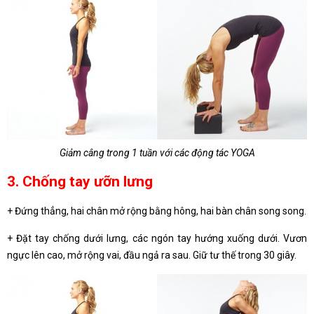
Giảm câng trong 1 tuần với các động tác YOGA
3. Chống tay ưỡn lưng
+ Đứng thẳng, hai chân mở rộng bằng hông, hai bàn chân song song.
+ Đặt tay chống dưới lưng, các ngón tay hướng xuống dưới. Vươn
ngực lên cao, mở rộng vai, đầu ngả ra sau. Giữ tư thế trong 30 giây.