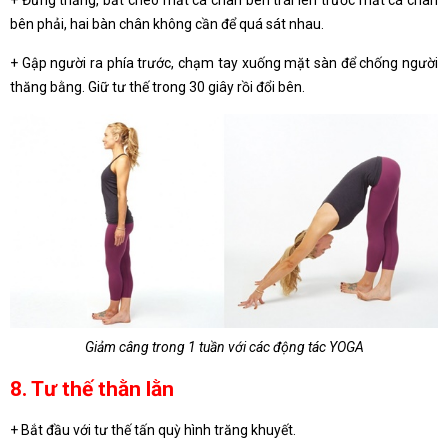
+ Đứng thẳng, bắt chéo mắt cá chân bên trái lên trước mắt cá chân
bên phải, hai bàn chân không cần để quá sát nhau.
+ Gập người ra phía trước, chạm tay xuống mặt sàn để chống người
thăng bằng. Giữ tư thế trong 30 giây rồi đổi bên.
Giảm câng trong 1 tuần với các động tác YOGA
8. Tư thế thằn lằn
+ Bắt đầu với tư thế tấn quỳ hình trăng khuyết.