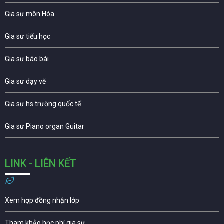
Gia sư môn Hóa
Gia sư tiểu học
Gia sư báo bài
Gia sư dạy vẽ
Gia sư hs trường quốc tế
Gia sư Piano organ Guitar
LINK - LIÊN KẾT
Xem hợp đồng nhận lớp
Tham khảo học phí gia sư