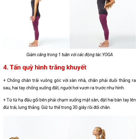
Giảm câng trong 1 tuần với các động tác YOGA
4. Tấn quỳ hình trăng khuyết
+ Chống chân trái vuông góc với sàn nhà, chân phải duỗi thẳng ra
sau, hai tay chống xuống đất, người hơi vươn ra trước như hình.
+ Từ từ hạ đầu gối bên phải chạm xuống mặt sàn, đặt hai bàn tay lên
đùi trái, lưng thẳng. Giữ tư thế trong 30 giây rồi đổi chân.