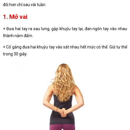
đối hơn chỉ sau vài tuần.
1. Mở vai
+ Đưa hai tay ra sau lưng, gập khuỷu tay lại, đan ngón tay vào nhau
thành nắm đấm.
+ Cố gắng đưa hai khuỷu tay vào sát nhau hết mức có thể. Giữ tư thế
trong 30 giây.