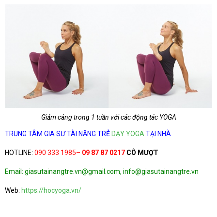
Giảm câng trong 1 tuần với các động tác YOGA
TRUNG TÂM GIA SƯ TÀI NĂNG TRẺ
DẠY YOGA
TẠI NHÀ
HOTLINE:
090 333 1985
– 09 87 87 0217
CÔ MƯỢT
Email: giasutainangtre.vn@gmail.com, info@giasutainangtre.vn
Web:
https://hocyoga.vn/