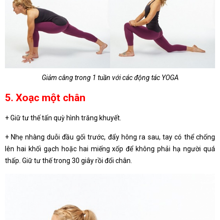
Giảm câng trong 1 tuần với các động tác YOGA
5. Xoạc một chân
+ Giữ tư thế tấn quỳ hình trăng khuyết.
+ Nhẹ nhàng duỗi đầu gối trước, đẩy hông ra sau, tay có thể chống
lên hai khối gạch hoặc hai miếng xốp để không phải hạ người quá
thấp. Giữ tư thế trong 30 giây rồi đổi chân.