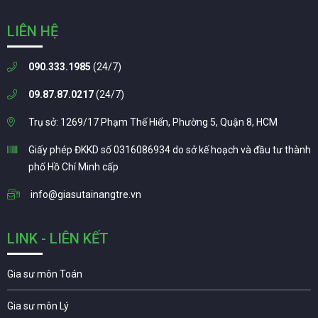
LIÊN HỆ
090.333.1985
(24/7)
09.87.87.0217
(24/7)
Trụ sở: 1269/17 Phạm Thế Hiển, Phường 5, Quận 8, HCM
Giấy phép ĐKKD số 0316086934 do sở kế hoạch và đầu tư thành
phố Hồ Chí Minh cấp
info@giasutainangtre.vn
LINK - LIÊN KẾT
Gia sư môn Toán
Gia sư môn Lý