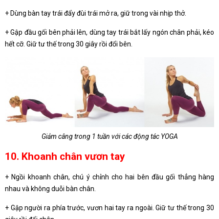
+ Dùng bàn tay trái đẩy đùi trái mở ra, giữ trong vài nhịp thở.
+ Gập đầu gối bên phải lên, dùng tay trái bắt lấy ngón chân phải, kéo
hết cỡ. Giữ tư thế trong 30 giây rồi đổi bên.
Giảm câng trong 1 tuần với các động tác YOGA
10. Khoanh chân vươn tay
+ Ngồi khoanh chân, chú ý chỉnh cho hai bên đầu gối thẳng hàng
nhau và không duỗi bàn chân.
+ Gập người ra phía trước, vươn hai tay ra ngoài. Giữ tư thế trong 30