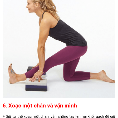
6. Xoạc một chân và vặn mình
+ Giữ tư thế xoạc một chân, vẫn chống tay lên hai khối gạch để giữ