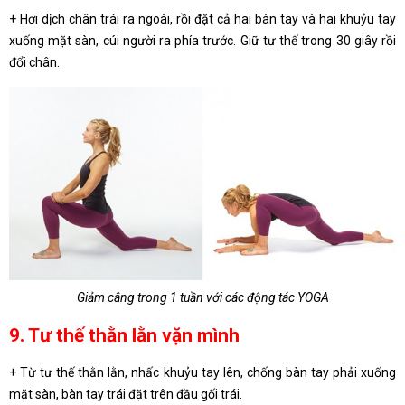
+ Hơi dịch chân trái ra ngoài, rồi đặt cả hai bàn tay và hai khuỷu tay
xuống mặt sàn, cúi người ra phía trước. Giữ tư thế trong 30 giây rồi
đổi chân.
Giảm câng trong 1 tuần với các động tác YOGA
9. Tư thế thằn lằn vặn mình
+ Từ tư thế thằn lằn, nhấc khuỷu tay lên, chống bàn tay phải xuống
mặt sàn, bàn tay trái đặt trên đầu gối trái.