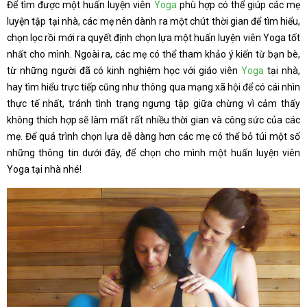
Để tìm được một huấn luyện viên
Yoga
phù hợp có thể giúp các mẹ
luyện tập tại nhà, các mẹ nên dành ra một chút thời gian để tìm hiểu,
chọn lọc rồi mới ra quyết định chọn lựa một huấn luyện viên Yoga tốt
nhất cho mình. Ngoài ra, các mẹ có thể tham khảo ý kiến từ bạn bè,
từ những người đã có kinh nghiệm học với giáo viên
Yoga
tại nhà,
hay tìm hiểu trực tiếp cũng như thông qua mạng xã hội để có cái nhìn
thực tế nhất, tránh tình trạng ngưng tập giữa chừng vì cảm thấy
không thích hợp sẽ làm mất rất nhiều thời gian và công sức của các
mẹ. Để quá trình chọn lựa dễ dàng hơn các mẹ có thể bỏ túi một số
những thông tin dưới đây, để chọn cho mình một huấn luyện viên
Yoga tại nhà nhé!