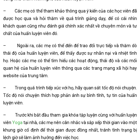
– Các mẹ có thể tham khảo thông qua ý kiến của các học viên đã
được học qua và hỏi thăm về quá trình giảng dạy, để có cái nhìn
khách quan cũng như đánh giá chính xác nhất về chuyên môn và tư
chất của huấn luyện viên đó.
– Ngoài ra, các mẹ có thể đến để trao đổi trực tiếp và thăm dò
thái độ của huấn luyện viên, để thấy được sự nhẫn nại và nhiệt tình
họ. Hoặc các mẹ có thể tìm hiểu các hoạt động, thái độ và các mối
quan hệ của huấn luyện viên thông qua các trang mạng xã hội hay
website của trung tâm.
– Trong quá trình tiếp xúc với họ, hãy quan sát tốc độ nói chuyện.
Tốc độ nói chuyện thích hợp phản ánh sự bình tĩnh, tự tin của huấn
luyện viên.
– Trước khi bắt đầu tham gia khóa tập luyện cùng với huấn luyện
viên
Yoga
tại nhà, các mẹ nên cân nhắc và sắp xếp thời gian vào một
khung giờ cố định để thời gian được đồng nhất, tránh tình trạng bị
lệch giờ sẽ làm ảnh hưởng đến việc học.