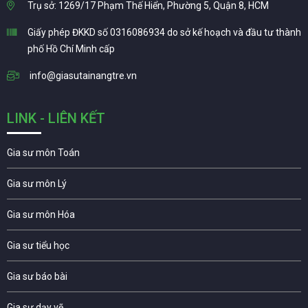
Trụ sở: 1269/17 Phạm Thế Hiển, Phường 5, Quận 8, HCM
Giấy phép ĐKKD số 0316086934 do sở kế hoạch và đầu tư thành
phố Hồ Chí Minh cấp
info@giasutainangtre.vn
LINK - LIÊN KẾT
Gia sư môn Toán
Gia sư môn Lý
Gia sư môn Hóa
Gia sư tiểu học
Gia sư báo bài
Gia sư dạy vẽ