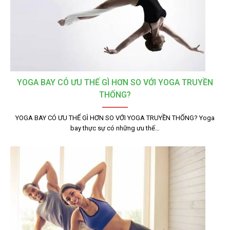
YOGA BAY CÓ ƯU THẾ GÌ HƠN SO VỚI YOGA TRUYỀN
THỐNG?
YOGA BAY CÓ ƯU THẾ GÌ HƠN SO VỚI YOGA TRUYỀN THỐNG? Yoga
bay thực sự có những ưu thế…