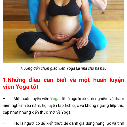
Hướng dẫn chọn giáo viên Yoga tại nhà cho bà bầu
1.Những điều cần biết về một huấn luyện
viên Yoga tốt
– Một huấn luyện viên
Yoga
tốt là người có kinh nghiệm và thâm
niên nghề nhiều năm, họ luyện tập tích cực và không ngừng tiếp thu,
cập nhật những kiến thức mới về Yoga.
– Họ là người có đủ kiến thức để đánh giá đúng năng lực và tình