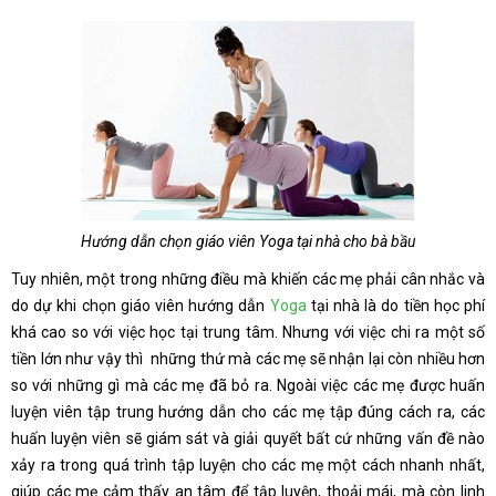
Hướng dẫn chọn giáo viên Yoga tại nhà cho bà bầu
Tuy nhiên, một trong những điều mà khiến các mẹ phải cân nhắc và
do dự khi chọn giáo viên hướng dẫn
Yoga
tại nhà là do tiền học phí
khá cao so với việc học tại trung tâm. Nhưng với việc chi ra một số
tiền lớn như vậy thì những thứ mà các mẹ sẽ nhận lại còn nhiều hơn
so với những gì mà các mẹ đã bỏ ra. Ngoài việc các mẹ được huấn
luyện viên tập trung hướng dẫn cho các mẹ tập đúng cách ra, các
huấn luyện viên sẽ giám sát và giải quyết bất cứ những vấn đề nào
xảy ra trong quá trình tập luyện cho các mẹ một cách nhanh nhất,
giúp các mẹ cảm thấy an tâm để tập luyện, thoải mái, mà còn linh