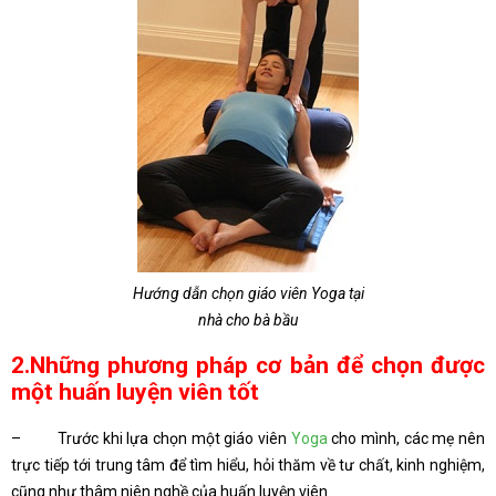
Hướng dẫn chọn giáo viên Yoga tại
nhà cho bà bầu
2.Những phương pháp cơ bản để chọn được
một huấn luyện viên tốt
– Trước khi lựa chọn một giáo viên
Yoga
cho mình, các mẹ nên
trực tiếp tới trung tâm để tìm hiểu, hỏi thăm về tư chất, kinh nghiệm,
cũng như thâm niên nghề của huấn luyện viên.