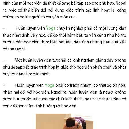
hình của mỗi học viên để thiết kế từng bài tập sao cho phù hợp. Ngoài
ra, việc có thể biến đổi nội dung giáo trình tập linh hoạt lại càng
chứng tỏ họ là người có chuyên môn cao.
– Huấn luyện viên
Yoga
chuyên nghiệp phải có một lượng kiến
thức nhất định về y học, để kịp thời nắm bắt, tư vẫn cũng như hỗ trợ
hướng dẫn học viên thực hiện bài tập, để tránh những hậu quả xấu
có thể xảy ra.
– Một huấn luyện viên tốt phải có kinh nghiệm giảng dạy phong
phú để sắp xếp giáo trình hợp lý, giúp cho học viên phấn chấn và phát
huy tốt năng lực của mình.
– Huấn luyện viên
Yoga
phải có trách nhiệm, có thái độ ôn hòa,
nhẫn nại đối với học viên. Ngoài ra, huấn luyện viên là người không
được hút thuốc, sử dụng các chất kích thích, hoặc các thức uống có
cồn để không làm ảnh hưởng tới học viên.