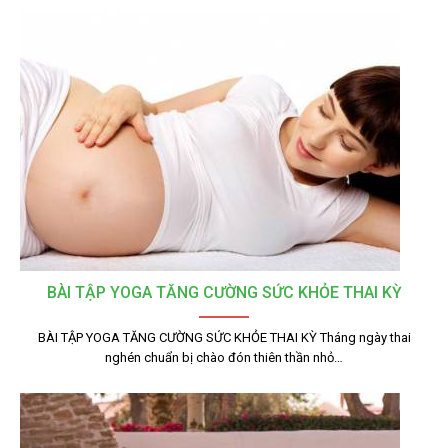
BÀI TẬP YOGA TĂNG CƯỜNG SỨC KHỎE THAI KỲ
BÀI TẬP YOGA TĂNG CƯỜNG SỨC KHỎE THAI KỲ Tháng ngày thai
nghén chuẩn bị chào đón thiên thần nhỏ…