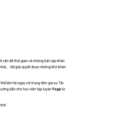
ề vấn đề thời gian và những bất cập khác
 nhà,…. Để giải quyết được những khó khăn
thể liên hệ ngay với trung tâm gia sư Tài
 hướng dẫn cho học viên tập luyện
Yoga
từ
nhé!