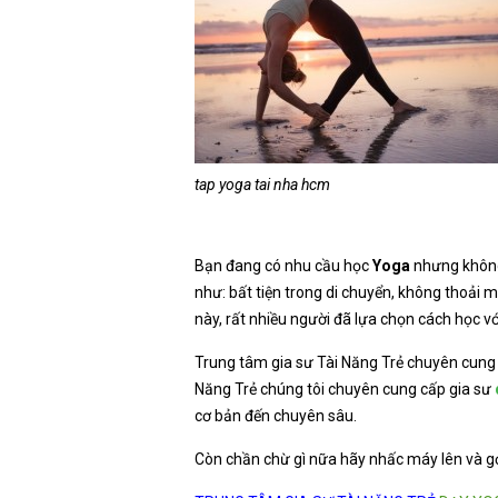
tap yoga tai nha hcm
Bạn đang có nhu cầu học
Yoga
nhưng không
như: bất tiện trong di chuyển, không thoải
này, rất nhiều người đã lựa chọn cách học v
Trung tâm gia sư Tài Năng Trẻ chuyên cung
Năng Trẻ chúng tôi chuyên cung cấp gia sư
cơ bản đến chuyên sâu.
Còn chần chừ gì nữa hãy nhấc máy lên và gọ