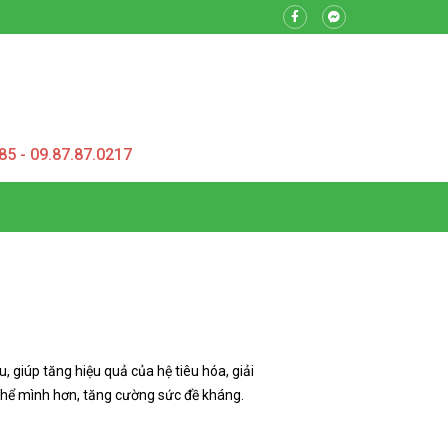
85 - 09.87.87.0217
 giúp tăng hiệu quả của hệ tiêu hóa, giải
 thể mình hơn, tăng cường sức đề kháng.