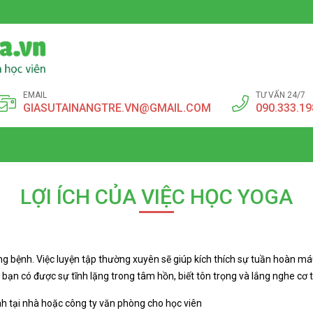
EMAIL
TƯ VẤN 24/7
GIASUTAINANGTRE.VN@GMAIL.COM
090.333.19
LỢI ÍCH CỦA VIỆC HỌC YOGA
g bệnh. Việc luyện tập thường xuyên sẽ giúp kích thích sự tuần hoàn máu,
 bạn có được sự tĩnh lặng trong tâm hồn, biết tôn trọng và lắng nghe cơ
nh tại nhà hoặc công ty văn phòng cho học viên