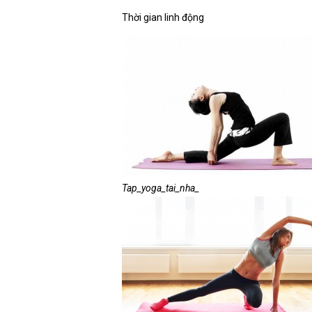
Thời gian linh động
Tap_yoga_tai_nha_