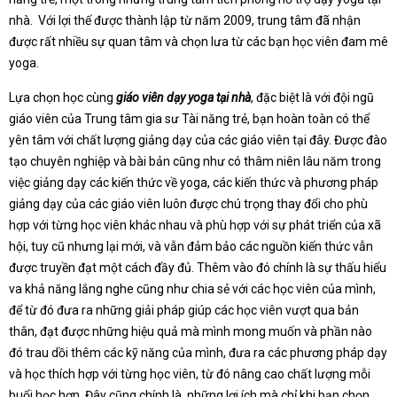
nhà. Với lợi thế được thành lập từ năm 2009, trung tâm đã nhận
được rất nhiều sự quan tâm và chọn lưa từ các bạn học viên đam mê
yoga.
Lựa chọn học cùng
giáo viên dạy yoga tại nhà
, đặc biệt là với đội ngũ
giáo viên của Trung tâm gia sư Tài năng trẻ, bạn hoàn toàn có thể
yên tâm với chất lượng giảng dạy của các giáo viên tại đây. Được đào
tạo chuyên nghiệp và bài bản cũng như có thâm niên lâu năm trong
việc giảng dạy các kiến thức về yoga, các kiến thức và phương pháp
giảng dạy của các giáo viên luôn được chú trọng thay đổi cho phù
hợp với từng học viên khác nhau và phù hợp với sự phát triển của xã
hội, tuy cũ nhưng lại mới, và vẫn đảm bảo các nguồn kiến thức vẫn
được truyền đạt một cách đầy đủ. Thêm vào đó chính là sự thấu hiểu
va khả năng lắng nghe cũng như chia sẻ với các học viên của mình,
để từ đó đưa ra những giải pháp giúp các học viên vượt qua bản
thân, đạt được những hiệu quả mà mình mong muốn và phần nào
đó trau dồi thêm các kỹ năng của mình, đưa ra các phương pháp dạy
và học thích hợp với từng học viên, từ đó nâng cao chất lượng mỗi
buổi học hơn. Đây cũng chính là những lợi ích mà chỉ khi bạn chọn