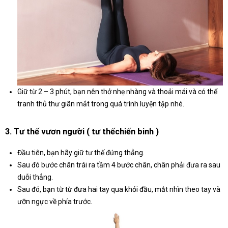
Giữ từ 2 – 3 phút, bạn nên thở nhẹ nhàng và thoải mái và có thể
tranh thủ thư giãn mắt trong quá trình luyện tập nhé.
3. Tư thế vươn người ( tư thếchiến binh )
Đầu tiên, bạn hãy giữ tư thế đứng thẳng.
Sau đó bước chân trái ra tầm 4 bước chân, chân phải đưa ra sau
duỗi thẳng.
Sau đó, bạn từ từ đưa hai tay qua khỏi đầu, mắt nhìn theo tay và
ưỡn ngực về phía trước.