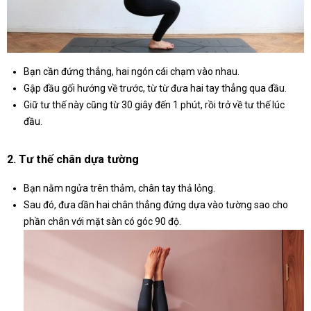
Bạn cần đứng thẳng, hai ngón cái chạm vào nhau.
Gập đầu gối hướng về trước, từ từ đưa hai tay thẳng qua đầu.
Giữ tư thế này cũng từ 30 giây đến 1 phút, rồi trở về tư thế lúc
đầu.
2. Tư thế chân dựa tường
Bạn nằm ngửa trên thảm, chân tay thả lỏng.
Sau đó, đưa dần hai chân thẳng đứng dựa vào tường sao cho
phần chân với mặt sàn có góc 90 độ.