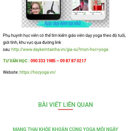
Phụ huynh học viên có thể tìm kiếm giáo viên dạy yoga theo độ tuổi,
giới tính, khu vực qua đường link
sau:
http://www.daykemtainha.vn/gia-su?mon-hoc=yoga
TƯ
VẤN HỌC
:
090 333 1985 – 09 87 87 0217
Website:
https://hocyoga.vn/
BÀI VIẾT LIÊN QUAN
MANG THAI KHỎE KHOẮN CÙNG YOGA MỖI NGÀY