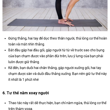
Đứng thẳng, hai tay để dọc theo thân người, thả lỏng cơ thể hoàn
toàn và mắt nhìn thẳng.
Bắt đầu gập hai đầu gối, gập người từ từ về trước sao cho bụng
của bạn chạm được vào phần đùi trên, lưu ý lưng của bạn phải
luôn được giữ thẳng.
Kế đến, bạn duỗi hai chân thẳng, gập người xuống gối, hai tay
chạm được sàn và duỗi đầu thẳng xuống. Bạn nên giữ tư thế này
ít nhất là 1 phút nhé
6. Tư thế nằm xoay người
Thao tác này rất dễ thực hiện, bạn chỉ nằm ngửa, thả lỏng cơ thể
trên thảm yoga.