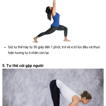
Giữ tư thế này từ 30 giây đến 1 phút, trở về vị trí lúc đầu và thực
hiện tương tự ở chân còn lại.
5. Tư thế cúi gập người