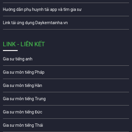
Hướng dẫn phụ huynh tải app và tìm gia sư
Link tải ứng dụng Daykemtainha.vn
LINK - LIÊN KẾT
Gia sư tiếng anh
Gia sư môn tiếng Pháp
Gia sư môn tiếng Hàn
Gia sư môn tiếng Trung
Gia sư môn tiếng Đức
Gia sư môn tiếng Thái