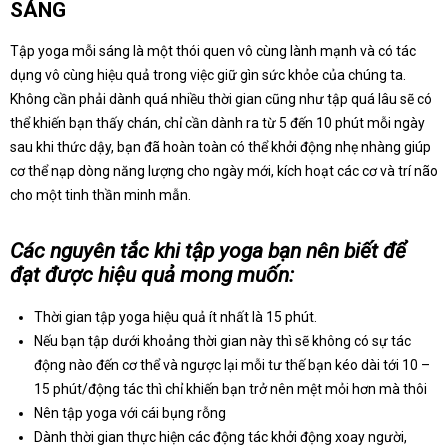
SÁNG
Tập yoga mỗi sáng là một thói quen vô cùng lành mạnh và có tác
dụng vô cùng hiệu quả trong việc giữ gìn sức khỏe của chúng ta.
Không cần phải dành quá nhiều thời gian cũng như tập quá lâu sẽ có
thể khiến bạn thấy chán, chỉ cần dành ra từ 5 đến 10 phút mỗi ngày
sau khi thức dậy, bạn đã hoàn toàn có thể khởi động nhẹ nhàng giúp
cơ thể nạp dòng năng lượng cho ngày mới, kích hoạt các cơ và trí não
cho một tinh thần minh mẫn.
Các nguyên tắc khi tập yoga bạn nên biết để
đạt được hiệu quả mong muốn:
Thời gian tập yoga hiệu quả ít nhất là 15 phút.
Nếu bạn tập dưới khoảng thời gian này thì sẽ không có sự tác
động nào đến cơ thể và ngược lại mỗi tư thế bạn kéo dài tới 10 –
15 phút/động tác thì chỉ khiến bạn trở nên mệt mỏi hơn mà thôi
Nên tập yoga với cái bụng rỗng
Dành thời gian thực hiện các động tác khởi động xoay người,