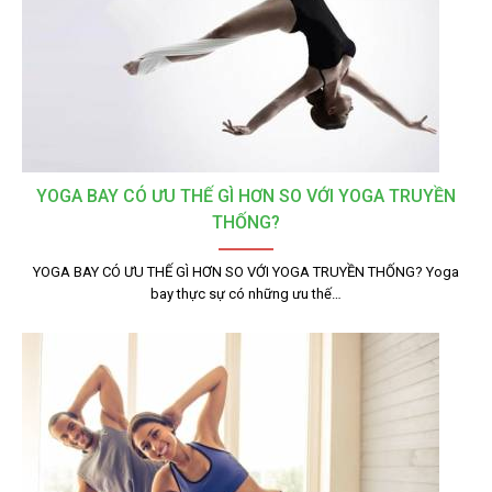
YOGA BAY CÓ ƯU THẾ GÌ HƠN SO VỚI YOGA TRUYỀN
THỐNG?
YOGA BAY CÓ ƯU THẾ GÌ HƠN SO VỚI YOGA TRUYỀN THỐNG? Yoga
bay thực sự có những ưu thế…