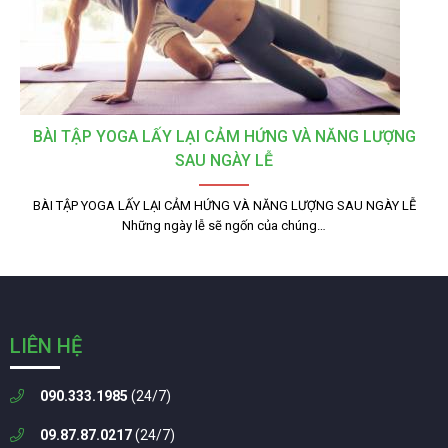
BÀI TẬP YOGA LẤY LẠI CẢM HỨNG VÀ NĂNG LƯỢNG
SAU NGÀY LỄ
BÀI TẬP YOGA LẤY LẠI CẢM HỨNG VÀ NĂNG LƯỢNG SAU NGÀY LỄ
Những ngày lễ sẽ ngốn của chúng…
LIÊN HỆ
090.333.1985
(24/7)
09.87.87.0217
(24/7)