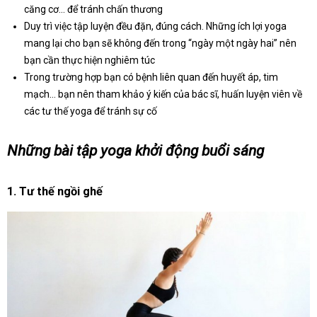
căng cơ… để tránh chấn thương
Duy trì việc tập luyện đều đặn, đúng cách. Những ích lợi yoga
mang lại cho bạn sẽ không đến trong “ngày một ngày hai” nên
bạn cần thực hiện nghiêm túc
Trong trường hợp bạn có bệnh liên quan đến huyết áp, tim
mạch… bạn nên tham khảo ý kiến của bác sĩ, huấn luyện viên về
các tư thế yoga để tránh sự cố
Những bài tập yoga khởi động buổi sáng
1. Tư thế ngồi ghế