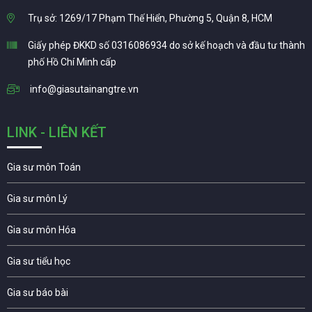
Trụ sở: 1269/17 Phạm Thế Hiển, Phường 5, Quận 8, HCM
Giấy phép ĐKKD số 0316086934 do sở kế hoạch và đầu tư thành
phố Hồ Chí Minh cấp
info@giasutainangtre.vn
LINK - LIÊN KẾT
Gia sư môn Toán
Gia sư môn Lý
Gia sư môn Hóa
Gia sư tiểu học
Gia sư báo bài