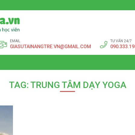
EMAIL
TƯ VẤN 24/7
GIASUTAINANGTRE.VN@GMAIL.COM
090.333.19
TAG: TRUNG TÂM DẠY YOGA