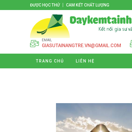
ĐƯỢC HỌC THỬ
CAM KẾT CHẤT LƯỢNG
EMAIL
GIASUTAINANGTRE.VN@GMAIL.COM
TRANG CHỦ
LIÊN HỆ