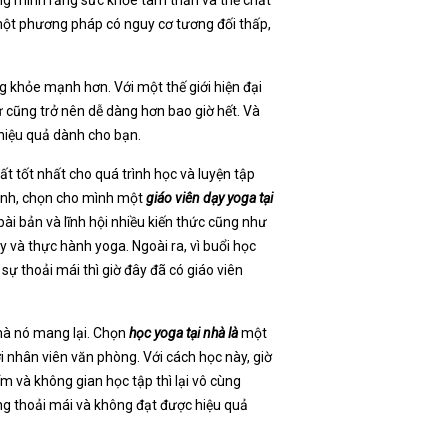
một phương pháp có nguy cơ tương đối thấp,
g khỏe mạnh hơn. Với một thế giới hiện đại
ư cũng trở nên dễ dàng hơn bao giờ hết. Và
 hiệu quả dành cho bạn.
hất tốt nhất cho quá trình học và luyện tập
 đình, chọn cho mình một
giáo viên dạy yoga tại
ài bản và lĩnh hội nhiều kiến thức cũng như
và thực hành yoga. Ngoài ra, vì buổi học
ự thoải mái thì giờ đây đã có giáo viên
 mà nó mang lại. Chọn
học yoga tại nhà là
một
 nhân viên văn phòng. Với cách học này, giờ
iểm
và không gian học tập thì lại vô cùng
ng thoải mái và không đạt được hiệu quả