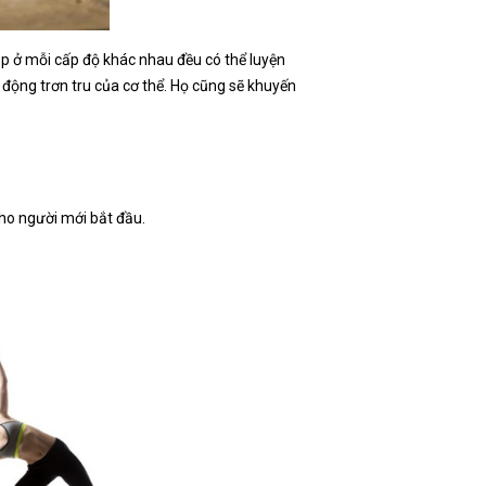
ập ở mỗi cấp độ khác nhau đều có thể luyện
 động trơn tru của cơ thể. Họ cũng sẽ khuyến
cho người mới bắt đầu.