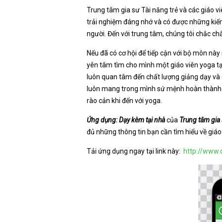
Trung tâm gia sư Tài năng trẻ và các giáo v
trải nghiệm đáng nhớ và có được những kiế
người. Đến với trung tâm, chúng tôi chắc c
N
ếu đã có cơ hội để tiếp cận với bộ môn nà
yên tâm tìm cho mình một giáo viên yoga tại
luôn quan tâm đến chất lượng giảng dạy và
luôn mang trong mình sứ mệnh hoàn thành đi
rào cản khi đến với yoga.
Ứng dụng: Dạy kèm tại nhà
của
Trung tâm gia 
đủ những thông tin bạn cần tìm hiểu về giáo
Tải ứng dụng ngay tại link này:
http://www