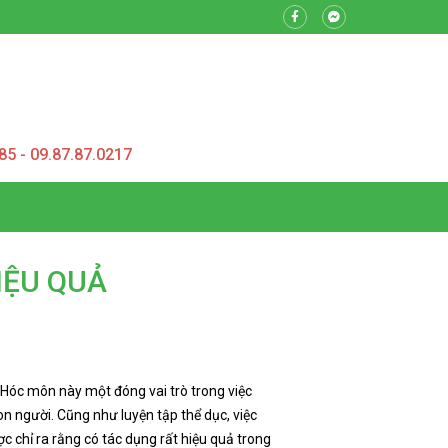
85 - 09.87.87.0217
IỆU QUẢ
Hóc môn này một đóng vai trò trong việc
n người. Cũng như luyện tập thể dục, việc
c chỉ ra rằng có tác dụng rất hiệu quả trong