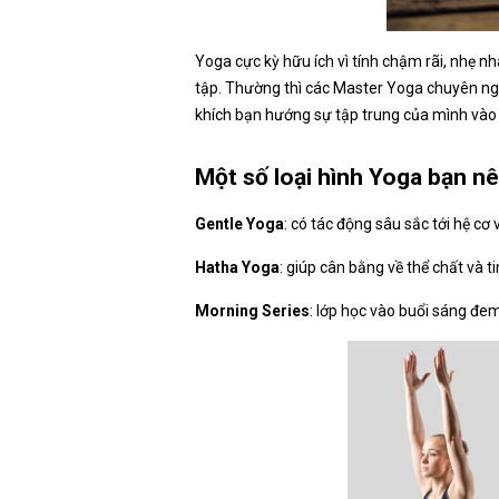
Yoga cực kỳ hữu ích vì tính chậm rãi, nhẹ n
tập. Thường thì các Master Yoga chuyên nghi
khích bạn hướng sự tập trung của mình vào n
Một số loại hình Yoga bạn nê
Gentle Yoga
: có tác động sâu sắc tới hệ cơ
Hatha Yoga
: giúp cân bằng về thể chất và t
Morning Series
: lớp học vào buổi sáng đem