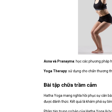
Asna và Pranayma
: học các phương pháp h
Yoga Therapy
: sử dụng cho chấn thương th
Bài tập chữa trầm cảm
Hatha Yoga mang nghĩa hồi phục sự cân bằng g
được đánh thức. Kết quả là khám phá sự bình
Phần tập trung cơ bản của Hatha Yoga là hợp