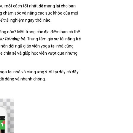
 vụ một cách tốt nhất để mang lại cho bạn
ng chăm sóc và nâng cao sức khỏe của mọi
ể trải nghiệm ngay thôi nào.
hông nào? Một trong các địa điểm bạn có thể
sư Tài năng trẻ
. Trung tâm gia sư tài năng trẻ
nên đội ngũ giáo viên yoga tại nhà cũng
e chia sẻ và giúp học viên vượt qua những
ga tại nhà vô cùng ưng ý. Vì tại đây có đầy
h dễ dàng và nhanh chóng.