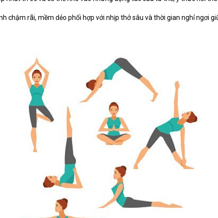
 chậm rãi, mềm dẻo phối hợp với nhịp thở sâu và thời gian nghỉ ngơi giữ