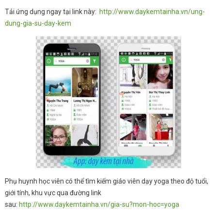
Tải ứng dụng ngay tại link này:
http://www.daykemtainha.vn/ung-
dung-gia-su-day-kem
Phụ huynh học viên có thể tìm kiếm giáo viên dạy yoga theo độ tuổi,
giới tính, khu vực qua đường link
sau:
http://www.daykemtainha.vn/gia-su?mon-hoc=yoga