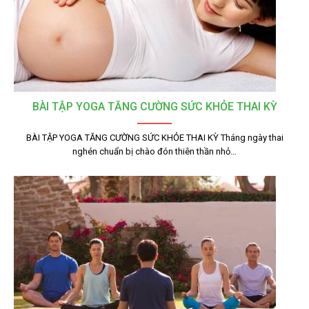
BÀI TẬP YOGA TĂNG CƯỜNG SỨC KHỎE THAI KỲ
BÀI TẬP YOGA TĂNG CƯỜNG SỨC KHỎE THAI KỲ Tháng ngày thai
nghén chuẩn bị chào đón thiên thần nhỏ…