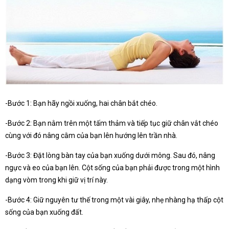
-Bước 1: Bạn hãy ngồi xuống, hai chân bắt chéo.
-Bước 2: Bạn nằm trên một tấm thảm và tiếp tục giữ chân vắt chéo
cùng với đó nâng cằm của bạn lên hướng lên trần nhà.
-Bước 3: Đặt lòng bàn tay của bạn xuống dưới mông. Sau đó, nâng
ngực và eo của bạn lên. Cột sống của bạn phải được trong một hình
dạng vòm trong khi giữ vị trí này.
-Bước 4: Giữ nguyên tư thế trong một vài giây, nhẹ nhàng hạ thấp cột
sống của bạn xuống đất.