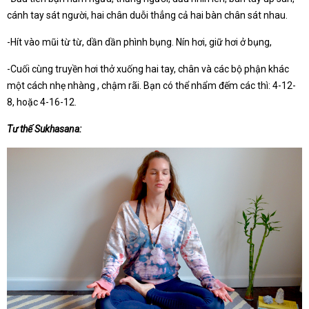
cánh tay sát người, hai chân duỗi thẳng cả hai bàn chân sát nhau.
-Hít vào mũi từ từ, dần dần phình bụng. Nín hơi, giữ hơi ở bụng,
-Cuối cùng truyền hơi thở xuống hai tay, chân và các bộ phận khác
một cách nhẹ nhàng , chậm rãi. Bạn có thể nhẩm đếm các thì: 4-12-
8, hoặc 4-16-12.
Tư thế Sukhasana: