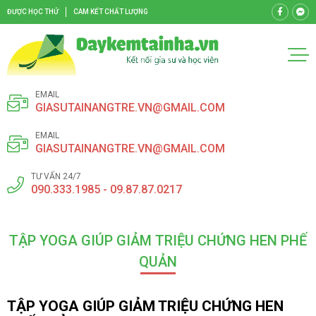
ĐƯỢC HỌC THỬ
CAM KẾT CHẤT LƯỢNG
EMAIL
GIASUTAINANGTRE.VN@GMAIL.COM
EMAIL
GIASUTAINANGTRE.VN@GMAIL.COM
TƯ VẤN 24/7
090.333.1985 - 09.87.87.0217
TẬP YOGA GIÚP GIẢM TRIỆU CHỨNG HEN PHẾ
QUẢN
TẬP YOGA GIÚP GIẢM TRIỆU CHỨNG HEN