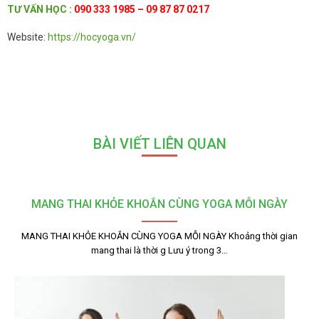
TƯ
VẤN HỌC
:
090 333 1985 – 09 87 87 0217
Website:
https://hocyoga.vn/
BÀI VIẾT LIÊN QUAN
MANG THAI KHỎE KHOẮN CÙNG YOGA MỖI NGÀY
MANG THAI KHỎE KHOẮN CÙNG YOGA MỖI NGÀY Khoảng thời gian
mang thai là thời g Lưu ý trong 3…