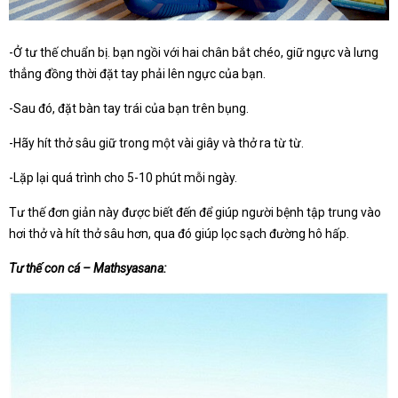
-Ở tư thế chuẩn bị. bạn ngồi với hai chân bắt chéo, giữ ngực và lưng
thẳng đồng thời đặt tay phải lên ngực của bạn.
-Sau đó, đặt bàn tay trái của bạn trên bụng.
-Hãy hít thở sâu giữ trong một vài giây và thở ra từ từ.
-Lặp lại quá trình cho 5-10 phút mỗi ngày.
Tư thế đơn giản này được biết đến để giúp người bệnh tập trung vào
hơi thở và hít thở sâu hơn, qua đó giúp lọc sạch đường hô hấp.
Tư thế con cá – Mathsyasana: