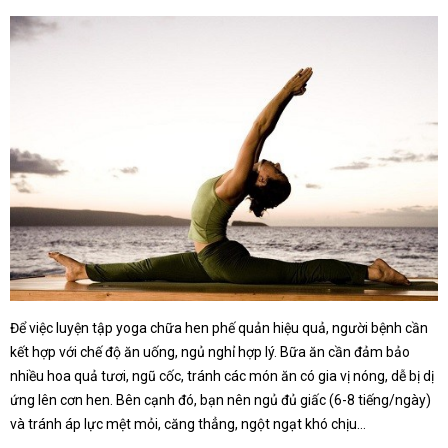
Để việc luyện tập yoga chữa hen phế quản hiệu quả, người bệnh cần
kết hợp với chế độ ăn uống, ngủ nghỉ hợp lý. Bữa ăn cần đảm bảo
nhiều hoa quả tươi, ngũ cốc, tránh các món ăn có gia vị nóng, dễ bị dị
ứng lên cơn hen. Bên cạnh đó, bạn nên ngủ đủ giấc (6-8 tiếng/ngày)
và tránh áp lực mệt mỏi, căng thẳng, ngột ngạt khó chịu…