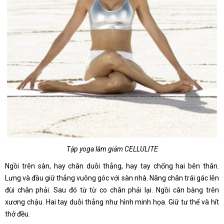
Tập yoga làm giảm CELLULITE
Ngồi trên sàn, hay chân duỗi thẳng, hay tay chống hai bên thân.
Lưng và đầu giữ thẳng vuông góc với sàn nhà. Nâng chân trái gác lên
đùi chân phải. Sau đó từ từ co chân phải lại. Ngồi cân bằng trên
xương chậu. Hai tay duỗi thẳng như hình minh họa. Giữ tư thế và hít
thở đều.