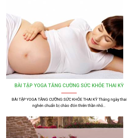
BÀI TẬP YOGA TĂNG CƯỜNG SỨC KHỎE THAI KỲ
BÀI TẬP YOGA TĂNG CƯỜNG SỨC KHỎE THAI KỲ Tháng ngày thai
nghén chuẩn bị chào đón thiên thần nhỏ…