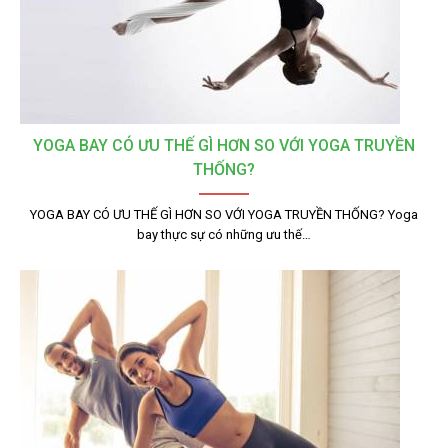
YOGA BAY CÓ ƯU THẾ GÌ HƠN SO VỚI YOGA TRUYỀN
THỐNG?
YOGA BAY CÓ ƯU THẾ GÌ HƠN SO VỚI YOGA TRUYỀN THỐNG? Yoga
bay thực sự có những ưu thế…