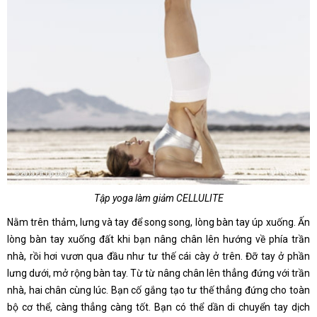
Tập yoga làm giảm CELLULITE
Nằm trên thảm, lưng và tay để song song, lòng bàn tay úp xuống. Ấn
lòng bàn tay xuống đất khi bạn nâng chân lên hướng về phía trần
nhà, rồi hơi vươn qua đầu như tư thế cái cày ở trên. Đỡ tay ở phần
lưng dưới, mở rộng bàn tay. Từ từ nâng chân lên thẳng đứng với trần
nhà, hai chân cùng lúc. Bạn cố gắng tạo tư thế thẳng đứng cho toàn
bộ cơ thể, càng thẳng càng tốt. Bạn có thể dần di chuyển tay dịch