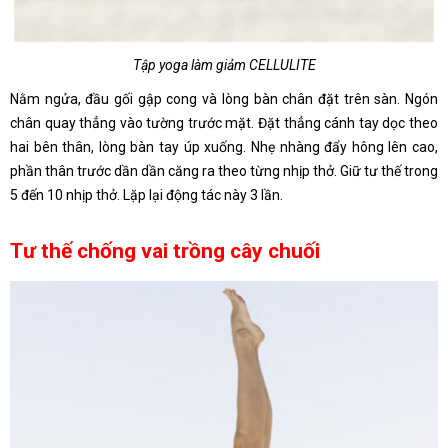
Tập yoga làm giảm CELLULITE
Nằm ngửa, đầu gối gập cong và lòng bàn chân đặt trên sàn. Ngón
chân quay thẳng vào tường trước mặt. Đặt thẳng cánh tay dọc theo
hai bên thân, lòng bàn tay úp xuống. Nhẹ nhàng đẩy hông lên cao,
phần thân trước dần dần căng ra theo từng nhịp thở. Giữ tư thế trong
5 đến 10 nhịp thở. Lặp lại động tác này 3 lần.
Tư thế chống vai trồng cây chuối