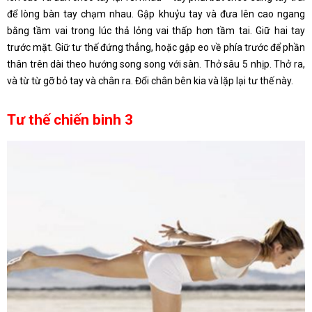
để lòng bàn tay chạm nhau. Gập khuỷu tay và đưa lên cao ngang
bằng tầm vai trong lúc thả lỏng vai thấp hơn tầm tai. Giữ hai tay
trước mặt. Giữ tư thế đứng thẳng, hoặc gập eo về phía trước để phần
thân trên dài theo hướng song song với sàn. Thở sâu 5 nhịp. Thở ra,
và từ từ gỡ bỏ tay và chân ra. Đổi chân bên kia và lặp lại tư thế này.
Tư thế chiến binh 3