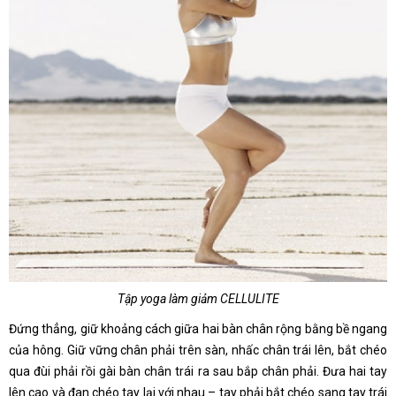
Tập yoga làm giảm CELLULITE
Đứng thẳng, giữ khoảng cách giữa hai bàn chân rộng bằng bề ngang
của hông. Giữ vững chân phải trên sàn, nhấc chân trái lên, bắt chéo
qua đùi phải rồi gài bàn chân trái ra sau bắp chân phải. Đưa hai tay
lên cao và đan chéo tay lại với nhau – tay phải bắt chéo sang tay trái