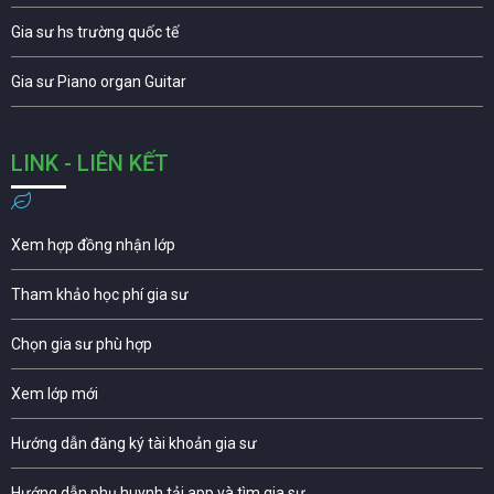
Gia sư hs trường quốc tế
Gia sư Piano organ Guitar
LINK - LIÊN KẾT
Xem hợp đồng nhận lớp
Tham khảo học phí gia sư
Chọn gia sư phù hợp
Xem lớp mới
Hướng dẫn đăng ký tài khoản gia sư
Hướng dẫn phụ huynh tải app và tìm gia sư