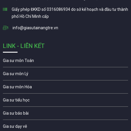
Giấy phép ĐKKD số 0316086934 do sở kế hoạch và đầu tư thành
phố Hồ Chí Minh cấp
info@giasutainangtre.vn
LINK - LIÊN KẾT
Gia sư môn Toán
Gia sư môn Lý
Gia sư môn Hóa
Gia sư tiểu học
Gia sư báo bài
Gia sư dạy vẽ