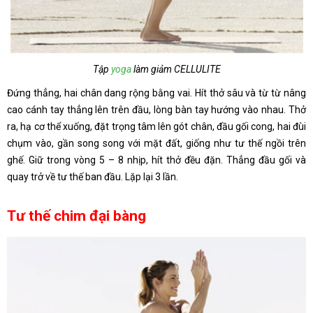
Tập
yoga
làm giảm CELLULITE
Đứng thẳng, hai chân dang rộng bằng vai. Hít thở sâu và từ từ nâng
cao cánh tay thẳng lên trên đầu, lòng bàn tay hướng vào nhau. Thở
ra, hạ cơ thể xuống, đặt trọng tâm lên gót chân, đầu gối cong, hai đùi
chụm vào, gần song song với mặt đất, giống như tư thế ngồi trên
ghế. Giữ trong vòng 5 – 8 nhịp, hít thở đều đặn. Thẳng đầu gối và
quay trở về tư thế ban đầu. Lặp lại 3 lần.
Tư thế chim đại bàng