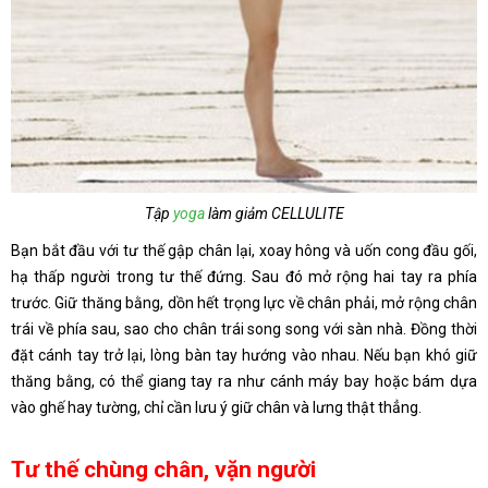
Tập
yoga
làm giảm CELLULITE
Bạn bắt đầu với tư thế gập chân lại, xoay hông và uốn cong đầu gối,
hạ thấp người trong tư thế đứng. Sau đó mở rộng hai tay ra phía
trước. Giữ thăng bằng, dồn hết trọng lực về chân phải, mở rộng chân
trái về phía sau, sao cho chân trái song song với sàn nhà. Đồng thời
đặt cánh tay trở lại, lòng bàn tay hướng vào nhau. Nếu bạn khó giữ
thăng bằng, có thể giang tay ra như cánh máy bay hoặc bám dựa
vào ghế hay tường, chỉ cần lưu ý giữ chân và lưng thật thẳng.
Tư thế chùng chân, vặn người