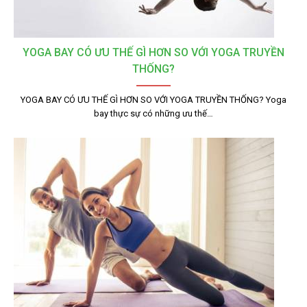
YOGA BAY CÓ ƯU THẾ GÌ HƠN SO VỚI YOGA TRUYỀN
THỐNG?
YOGA BAY CÓ ƯU THẾ GÌ HƠN SO VỚI YOGA TRUYỀN THỐNG? Yoga
bay thực sự có những ưu thế…