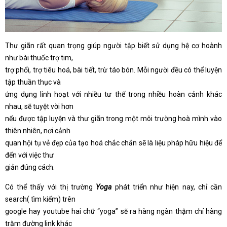
Thư giãn rất quan trọng giúp người tập biết sử dụng hệ cơ hoành
như bài thuốc trợ tim,
trợ phổi, trợ tiêu hoá, bài tiết, trừ táo bón. Mỗi người đều có thể luyện
tập thuần thục và
ứng dụng linh hoạt với nhiều tư thế trong nhiều hoàn cảnh khác
nhau, sẽ tuyệt vời hơn
nếu được tập luyện và thư giãn trong một môi trường hoà mình vào
thiên nhiên, nơi cảnh
quan hội tụ vẻ đẹp của tạo hoá chắc chắn sẽ là liệu pháp hữu hiệu để
đến với việc thư
giản đúng cách.
Có thể thấy với thị trường
Yoga
phát triển như hiện nay, chỉ cần
search( tìm kiếm) trên
google hay youtube hai chữ “yoga” sẽ ra hàng ngàn thậm chí hàng
trăm đường link khác