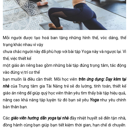
Mỗi người được tạo hoá ban tặng những hình thể, vóc dáng, thể
trạng khác nhau vì vậy
chưa chắc người này đã phù hợp với bài tập Yoga này và ngược lại. Vì
thế, việc thiết kế
một giáo án riêng bao gồm những bài tập đúng trọng tâm, tác động
vào đúng vị trí cơ thể
bạn muốn là điều cần thiết. Mỗi học viên
trên ứng dụng: Dạy kèm tại
nhà
của Trung tâm gia Tài Năng trẻ sẽ đo lường, tính toán, thiết kế
giáo án riêng để giúp quý học viên thân yêu tìm thấy bài tập hiệu quả,
nâng cao khả năng tập luyện từ đó bạn sẽ yêu
Yoga
như yêu chính
bản thân bạn.
Các
giáo viên hướng dẫn yoga tại nhà
đầy nhiệt huyết sẽ đến tận nhà,
đồng hành cùng bạn giúp bạn tiết kiệm thời gian, hạn chế di chuyển.