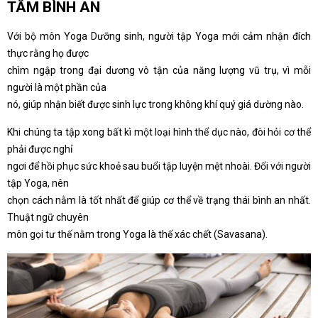
TÂM BÌNH AN
Với bộ môn Yoga Dưỡng sinh, người tập Yoga mới cảm nhận đích
thực rằng họ được
chìm ngập trong đại dương vô tận của năng lượng vũ trụ, vì mỗi
người là một phần của
nó, giúp nhận biết được sinh lực trong không khí quý giá dường nào.
Khi chúng ta tập xong bất kì một loại hình thể dục nào, đòi hỏi cơ thể
phải được nghỉ
ngơi để hồi phục sức khoẻ sau buổi tập luyện mệt nhoài. Đối với người
tập Yoga, nên
chọn cách nằm là tốt nhất để giúp cơ thể về trạng thái bình an nhất.
Thuật ngữ chuyên
môn gọi tư thế nằm trong Yoga là thế xác chết (Savasana).