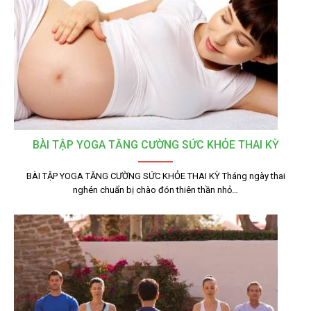
BÀI TẬP YOGA TĂNG CƯỜNG SỨC KHỎE THAI KỲ
BÀI TẬP YOGA TĂNG CƯỜNG SỨC KHỎE THAI KỲ Tháng ngày thai
nghén chuẩn bị chào đón thiên thần nhỏ…