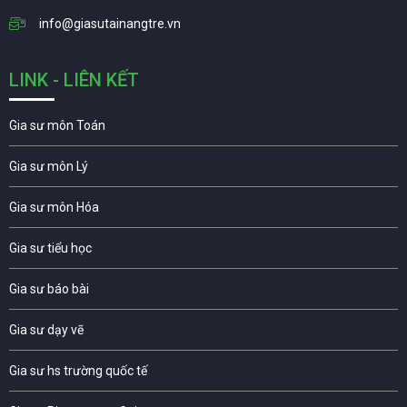
info@giasutainangtre.vn
LINK - LIÊN KẾT
Gia sư môn Toán
Gia sư môn Lý
Gia sư môn Hóa
Gia sư tiểu học
Gia sư báo bài
Gia sư dạy vẽ
Gia sư hs trường quốc tế