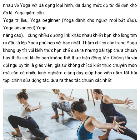
nhau về Yoga với đa dạng loại hình, đa dạng mức độ từ dễ đến khó
đó là: Yoga giảm cân,
Yoga trị liệu, Yoga beginner (Yoga dành cho người mới bắt đầu),
Yoga advanced( Yoga
nâng cao),… cùng nhiều đường link khác nhau khiến bạn khó lòng tìm
ra đâu là lớp Yoga phù hợp với bạn nhất. Thậm chí có các trang Yoga
không uy tín với kiến thức hạn chế đưa ra những bài tập chưa chuẩn
hay thiếu sót khiến bạn không thể thực hiện động tác. Chúng tôi với
đội ngũ uy tín là giáo viên, gia sư không chỉ có kiến thức chuyên môn
mà còn có nhiều kinh nghiệm giảng dạy giúp học viên nắm tốt bài
tập, chỉnh sửa động tác, đưa ra thao tác chuẩn xác nhất.