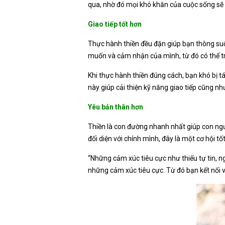
qua, nhờ đó mọi khó khăn của cuộc sống sẽ 
Giao tiếp tốt hơn
Thực hành thiền đều đặn giúp bạn thông suố
muốn và cảm nhận của mình, từ đó có thể tru
Khi thực hành thiền đúng cách, bạn khó bị t
này giúp cải thiện kỹ năng giao tiếp cũng nh
Yêu bản thân hơn
Thiền là con đường nhanh nhất giúp con ng
đối diện với chính mình, đây là một cơ hội t
“Những cảm xúc tiêu cực như thiếu tự tin, ng
những cảm xúc tiêu cực. Từ đó bạn kết nối vớ