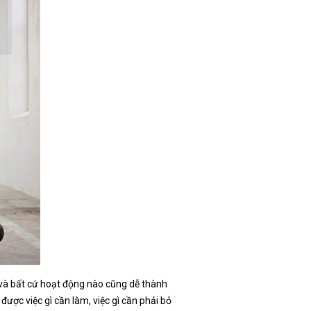
p và bất cứ hoạt động nào cũng dễ thành
được việc gì cần làm, việc gì cần phải bỏ