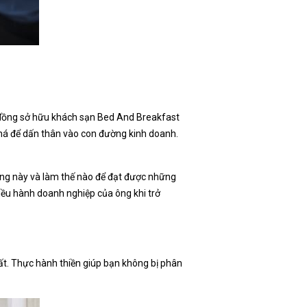
h, đồng sở hữu khách sạn Bed And Breakfast
phá để dấn thân vào con đường kinh doanh.
ống này và làm thế nào để đạt được những
điều hành doanh nghiệp của ông khi trở
hất. Thực hành thiền giúp bạn không bị phân