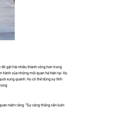
ừ đó gặt hái nhiều thành công hơn trong
ận hành của những mối quan hệ hiện tại. Họ
người xung quanh. Họ có thể dùng sự tĩnh
rọng.
quan niệm rằng: “Sự căng thẳng vẫn luôn