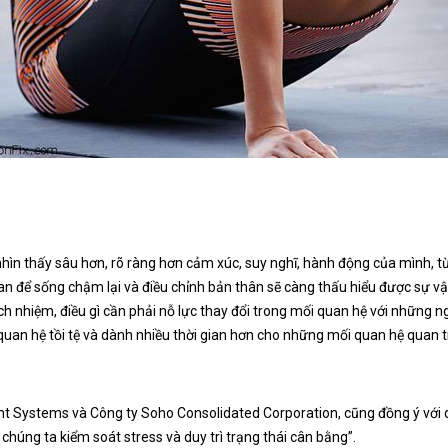
hìn thấy sâu hơn, rõ ràng hơn cảm xúc, suy nghĩ, hành động của mình, t
an để sống chậm lại và điều chỉnh bản thân sẽ càng thấu hiểu được sự v
ách nhiệm, điều gì cần phải nỗ lực thay đổi trong mối quan hệ với những 
quan hệ tồi tệ và dành nhiều thời gian hơn cho những mối quan hệ quan t
nt Systems và Công ty Soho Consolidated Corporation, cũng đồng ý với 
chúng ta kiểm soát stress và duy trì trạng thái cân bằng”.