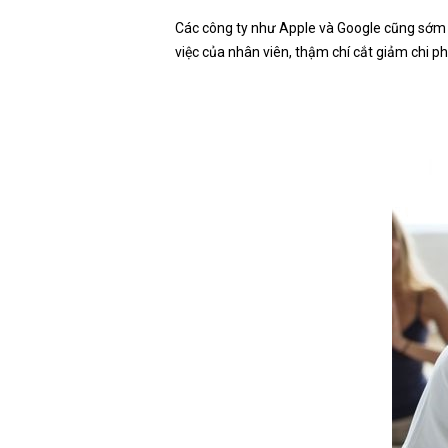
Các công ty như Apple và Google cũng sớm n
việc của nhân viên, thậm chí cắt giảm chi p