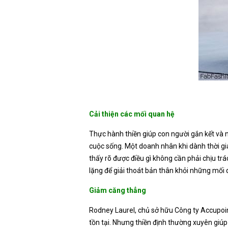
Cải thiện các mối quan hệ
Thực hành thiền giúp con người gắn kết và n
cuộc sống. Một doanh nhân khi dành thời gi
thấy rõ được điều gì không cần phải chịu tr
lặng để giải thoát bản thân khỏi những mối 
Giảm căng thẳng
Rodney Laurel, chủ sở hữu Công ty Accupoi
tồn tại. Nhưng thiền định thường xuyên giúp 