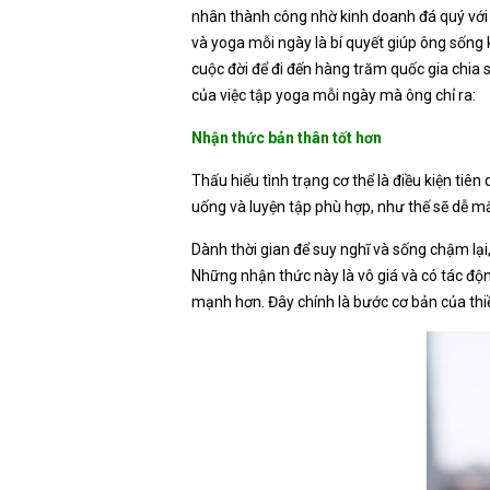
nhân thành công nhờ kinh doanh đá quý với t
và yoga mỗi ngày là bí quyết giúp ông sống 
cuộc đời để đi đến hàng trăm quốc gia chia s
của việc tập yoga mỗi ngày mà ông chỉ ra:
Nhận thức bản thân tốt hơn
Thấu hiểu tình trạng cơ thể là điều kiện tiê
uống và luyện tập phù hợp, như thế sẽ dễ m
Dành thời gian để suy nghĩ và sống chậm lại
Những nhận thức này là vô giá và có tác độn
mạnh hơn. Đây chính là bước cơ bản của thi