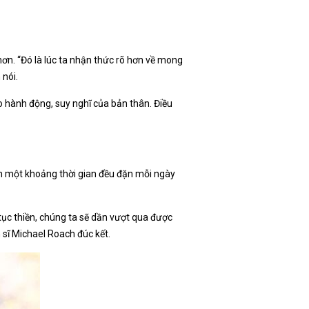
ơn. “Đó là lúc ta nhận thức rõ hơn về mong
 nói.
o hành động, suy nghĩ của bản thân. Điều
h một khoảng thời gian đều đặn mỗi ngày
 tục thiền, chúng ta sẽ dần vượt qua được
n sĩ Michael Roach đúc kết.