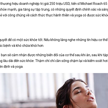
hương hiệu doanh nghiệp trị giá 250 triệu USD, tiến sĩ Michael Roach 65 
khỏe mạnh, gia tăng sự tập trung, có những quyết định chính xác và sán
ẻ với công chúng về cách thức thực hành thiền và yoga có được sức khỏe t
n quyết để có một sức khỏe tốt. Nếu không lắng nghe những tín hiệu cơ thể
ắc bệnh và khó chữa khỏi hơn.
, bạn sẽ cảm nhận được những biến đổi của cơ thể sau khi ăn, sau khi tập
g lâu dài đến sức khỏe. Thậm chí chỉ cần sống chậm lại và kiểm soát hơi
ền định và yoga.