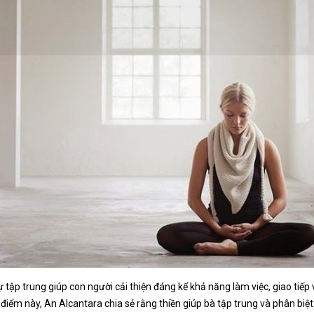
ự tập trung giúp con người cải thiện đáng kể khả năng làm việc, giao tiế
điểm này, An Alcantara chia sẻ rằng thiền giúp bà tập trung và phân biệt 