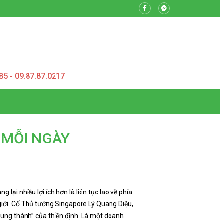
85 - 09.87.87.0217
A MỖI NGÀY
ại nhiều lợi ích hơn là liên tục lao về phía
 giới. Cố Thủ tướng Singapore Lý Quang Diệu,
rung thành” của thiền định. Là một doanh