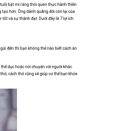
tuổi bật mí rằng thói quen thực hành thiền
g tạo hơn. Ông dành quãng đời còn lại của
ốt và sự thành đạt. Dưới đây là 7 lợi ích
 gửi đến thì bạn không thể nào biết cách ăn
 thể dục hoặc nói chuyện với người khác.
 thở, cách thở cũng sẽ giúp cơ thể bạn khỏe