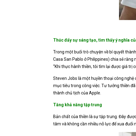
Thúc đẩy sự sáng tạo, tìm thấy ý nghĩa củ
Trong một buổi trò chuyện về bí quyết thàn
Casa San Pablo ở Philippines) chia sẻ rằng
“Khi thực hành thiền, tôi tìm lại được giá trị 
Steven Jobs là một huyền thoại công nghệ c
mục tiêu trong công việc. Tư tưởng thiền đã
thành chủ tịch của Apple.
Tăng khả năng tập trung
Bản chất của thiền là sự tập trung. Đây đượ
tâm và không cần nhiều nỗ lực để xua đuổi n