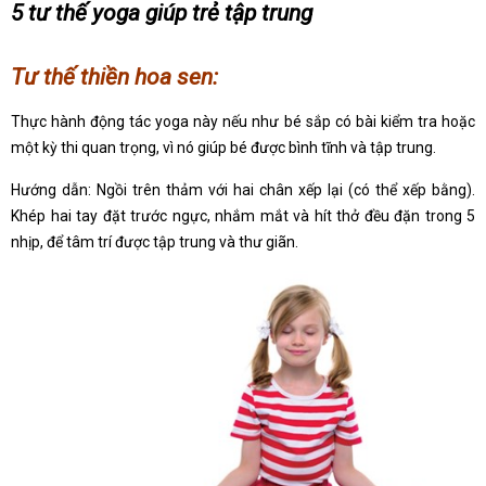
5 tư thế yoga giúp trẻ tập trung
Tư thế thiền hoa sen:
Thực hành động tác yoga này nếu như bé sắp có bài kiểm tra hoặc
một kỳ thi quan trọng, vì nó giúp bé được bình tĩnh và tập trung.
Hướng dẫn: Ngồi trên thảm với hai chân xếp lại (có thể xếp bằng).
Khép hai tay đặt trước ngực, nhắm mắt và hít thở đều đặn trong 5
nhịp, để tâm trí được tập trung và thư giãn.