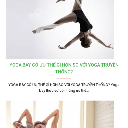
YOGA BAY CÓ ƯU THẾ GÌ HƠN SO VỚI YOGA TRUYỀN
THỐNG?
YOGA BAY CÓ ƯU THẾ GÌ HƠN SO VỚI YOGA TRUYỀN THỐNG? Yoga
bay thực sự có những ưu thế…