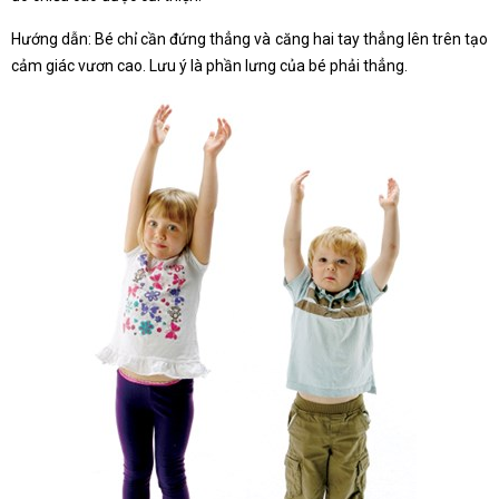
Hướng dẫn: Bé chỉ cần đứng thẳng và căng hai tay thẳng lên trên tạo
cảm giác vươn cao. Lưu ý là phần lưng của bé phải thẳng.