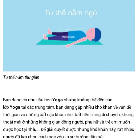
Tư thế nằm thư giãn
Bạn đang có nhu cầu học
Yoga
nhưng không thể đến các
lớp
Yoga
tại các trung tâm, bạn đang gặp nhiều khó khăn về vấn đề
thời gian và những bất cập khác như: bất tiện trong di chuyển, không
thoải mái ở những không gian đông người, phụ nữ và trẻ em muốn
được học tại nhà,…. Để giải quyết được những khó khăn này, rất nhiều
người đã lựa chọn cách học với gia sư hướng dẫn bài