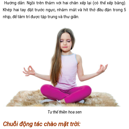
Hướng dẫn: Ngồi trên thảm với hai chân xếp lại (có thể xếp bằng).
Khép hai tay đặt trước ngực, nhắm mắt và hít thở đều đặn trong 5
nhịp, để tâm trí được tập trung và thư giãn.
Tư thế thiền hoa sen
Chuỗi động tác chào mặt trời: