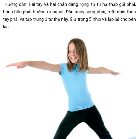
Hướng dẫn: Hai tay và hai chân dang rộng, từ từ hạ thấp gối phải,
bàn chân phải hướng ra ngoài. Đầu xoay sang phải, mắt nhìn theo
tay phải và tập trung ở tư thế này. Giữ trong 5 nhịp và lặp lại cho bên
kia.