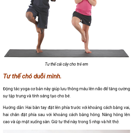
Tư thế cái cây cho trẻ em
Tư thế chó duỗi mình.
Động tác yoga cơ bản này giúp lưu thông máu lên não để tăng cường
sự tập trung và tính sáng tạo cho bé.
Hướng dẫn: Hai bàn tay đặt lên phía trước với khoảng cách bằng vai,
hai chân đặt phía sau với khoảng cách bằng hông. Nâng hông lên
cao và úp mặt xuống sàn. Giữ tư thế này trong 5 nhịp và hít thở.