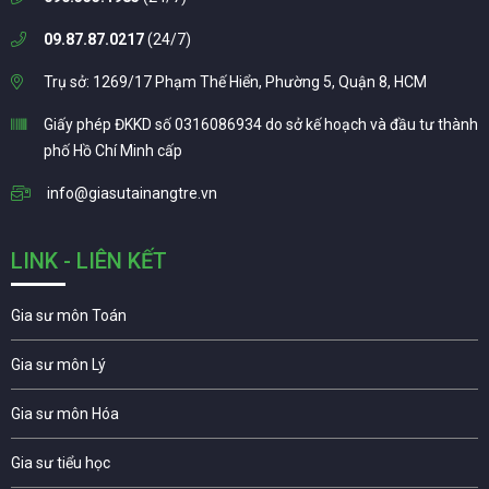
09.87.87.0217
(24/7)
Trụ sở: 1269/17 Phạm Thế Hiển, Phường 5, Quận 8, HCM
Giấy phép ĐKKD số 0316086934 do sở kế hoạch và đầu tư thành
phố Hồ Chí Minh cấp
info@giasutainangtre.vn
LINK - LIÊN KẾT
Gia sư môn Toán
Gia sư môn Lý
Gia sư môn Hóa
Gia sư tiểu học