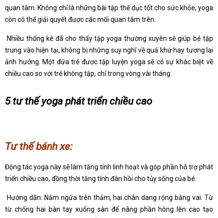
quan tâm. Không chỉ là những bài tập thể dục tốt cho sức khỏe, yoga
còn có thể giải quyết được các mối quan tâm trên.
Nhiều thống kê đã cho thấy tập yoga thường xuyên sẽ giúp bé tập
trung vào hiện tại, không bị những suy nghĩ về quá khứ hay tương lai
ảnh hưởng. Một đứa trẻ được tập luyện yoga sẽ có sự khác biệt về
chiều cao so với trẻ không tập, chỉ trong vòng vài tháng.
5 tư thế yoga phát triển chiều cao
Tư thế bánh xe:
Động tác yoga này sẽ làm tăng tính linh hoạt và góp phần hỗ trợ phát
triển chiều cao, đồng thời tăng tính đàn hồi cho tủy sống của bé.
Hướng dẫn: Nằm ngửa trên thảm, hai chân dang rộng bằng vai. Từ
từ chống hai bàn tay xuống sàn để nâng phần hông lên cao tạo