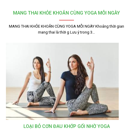
MANG THAI KHỎE KHOẮN CÙNG YOGA MỖI NGÀY
MANG THAI KHỎE KHOẮN CÙNG YOGA MỖI NGÀY Khoảng thời gian
mang thai là thời g Lưu ý trong 3…
LOẠI BỎ CƠN ĐAU KHỚP GỐI NHỜ YOGA