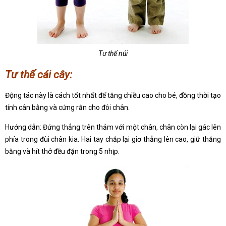
Tư thế núi
Tư thế cái cây:
Động tác này là cách tốt nhất để tăng chiều cao cho bé, đồng thời tạo
tính cân bằng và cứng rắn cho đôi chân.
Hướng dẫn: Đứng thẳng trên thảm với một chân, chân còn lại gác lên
phía trong đùi chân kia. Hai tay chắp lại giơ thẳng lên cao, giữ thăng
bằng và hít thở đều đặn trong 5 nhịp.