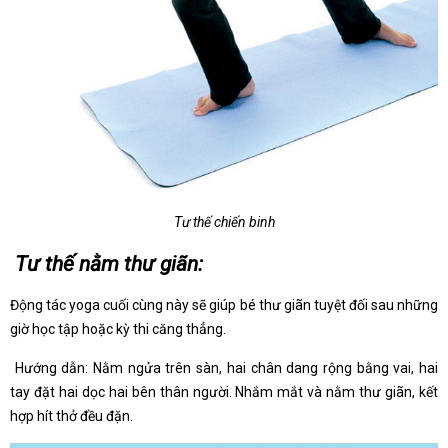
Tư thế chiến binh
Tư thế nằm thư giãn:
Động tác yoga cuối cùng này sẽ giúp bé thư giãn tuyệt đối sau những
giờ học tập hoặc kỳ thi căng thẳng.
Hướng dẫn: Nằm ngửa trên sàn, hai chân dang rộng bằng vai, hai
tay đặt hai dọc hai bên thân người. Nhắm mắt và nằm thư giãn, kết
hợp hít thở đều đặn.