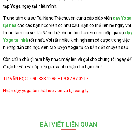
tập
Yoga
ngay
tại nhà
mình.
Trung tâm gia sư Tài Năng Trẻ chuyên cung cấp giáo viên
dạy Yoga
tại nhà
cho các bạn học viên có nhu cầu. Bạn có thể liên hệ ngay với
trung tâm gia sư Tài Năng Trẻ chúng tôi chuyên cung cấp gia sư
dạy
Yoga tại nhà
tốt nhất. Với rất nhiều kinh nghiệm có được trong việc
hướng dẫn cho học viên tập luyện
Yoga
từ cơ bản đến chuyên sâu.
Còn chần chừ gì nữa hãy nhấc máy lên và gọi cho chúng tôi ngay để
được tư vấn và sắp xếp gia sư phù hợp cho bạn nhé!
TƯ VẤN HỌC : 090 333 1985 – 09 87 87 0217
Nhận dạy yoga tại nhà học viên và tại công ty
BÀI VIẾT LIÊN QUAN