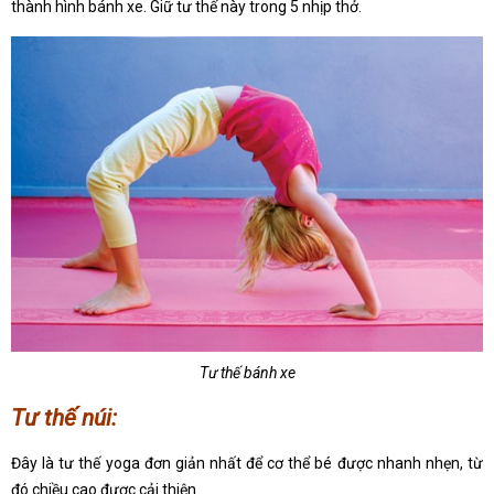
thành hình bánh xe. Giữ tư thế này trong 5 nhịp thở.
Tư thế bánh xe
Tư thế núi:
Đây là tư thế yoga đơn giản nhất để cơ thể bé được nhanh nhẹn, từ
đó chiều cao được cải thiện.