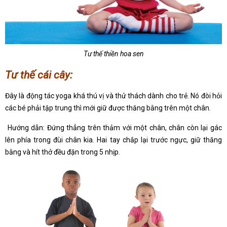
Tư thế thiền hoa sen
Tư thế cái cây:
Đây là động tác yoga khá thú vị và thử thách dành cho trẻ. Nó đòi hỏi
các bé phải tập trung thì mới giữ được thăng bằng trên một chân.
Hướng dẫn: Đứng thẳng trên thảm với một chân, chân còn lại gác
lên phía trong đùi chân kia. Hai tay chắp lại trước ngực, giữ thăng
bằng và hít thở đều đặn trong 5 nhịp.