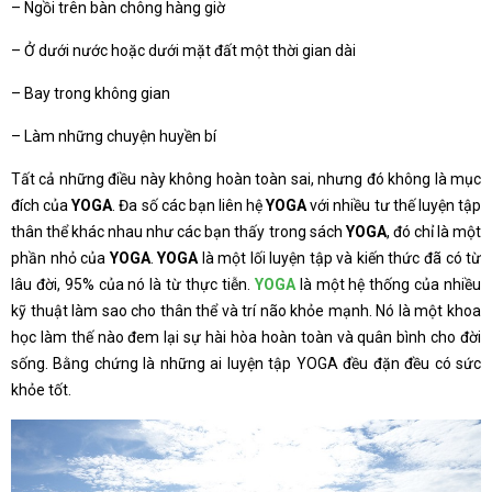
– Ngồi trên bàn chông hàng giờ
– Ở dưới nước hoặc dưới mặt đất một thời gian dài
– Bay trong không gian
– Làm những chuyện huyền bí
Tất cả những điều này không hoàn toàn sai, nhưng đó không là mục
đích của
YOGA
. Đa số các bạn liên hệ
YOGA
với nhiều tư thế luyện tập
thân thể khác nhau như các bạn thấy trong sách
YOGA
, đó chỉ là một
phần nhỏ của
YOGA
.
YOGA
là một lối luyện tập và kiến thức đã có từ
lâu đời, 95% của nó là từ thực tiễn.
YOGA
là một hệ thống của nhiều
kỹ thuật làm sao cho thân thể và trí não khỏe mạnh. Nó là một khoa
học làm thế nào đem lại sự hài hòa hoàn toàn và quân bình cho đời
sống. Bằng chứng là những ai luyện tập YOGA đều đặn đều có sức
khỏe tốt.