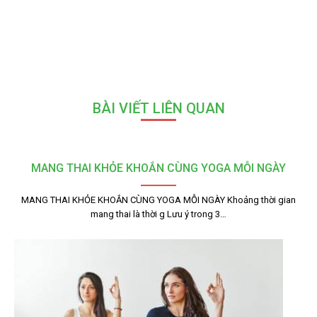
BÀI VIẾT LIÊN QUAN
MANG THAI KHỎE KHOẮN CÙNG YOGA MỖI NGÀY
MANG THAI KHỎE KHOẮN CÙNG YOGA MỖI NGÀY Khoảng thời gian
mang thai là thời g Lưu ý trong 3…