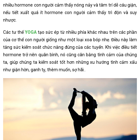
nhiều hormone con người cảm thấy nóng nảy và tâm trí dễ cáu giận,
nếu tiết xuất quá ít hormone con người cảm thấy trì độn và suy
nhược.
Các tư thế
YOGA
tạo sức ép từ nhiều phía khác nhau trên các phần
của cơ thể con người giống như một loại xoa bóp nhẹ. Điều này làm
tăng sức kiểm soát chức năng đúng của các tuyến. Khi việc điều tiết
hormone trở nên quân bình, nó cũng cân bằng tình cảm của chúng
ta, giúp chúng ta kiểm soát tốt hơn những xu hướng tình cảm xấu
như giận hờn, ganh tỵ, thèm muốn, sợ hãi..