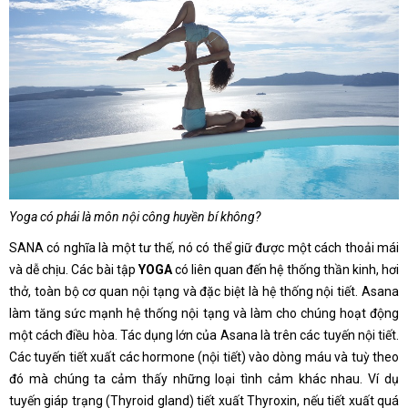
Yoga có phải là môn nội công huyền bí không?
SANA có nghĩa là một tư thế, nó có thể giữ được một cách thoải mái
và dễ chịu. Các bài tập
YOGA
có liên quan đến hệ thống thần kinh, hơi
thở, toàn bộ cơ quan nội tạng và đặc biệt là hệ thống nội tiết. Asana
làm tăng sức mạnh hệ thống nội tạng và làm cho chúng hoạt động
một cách điều hòa. Tác dụng lớn của Asana là trên các tuyến nội tiết.
Các tuyến tiết xuất các hormone (nội tiết) vào dòng máu và tuỳ theo
đó mà chúng ta cảm thấy những loại tình cảm khác nhau. Ví dụ
tuyến giáp trạng (Thyroid gland) tiết xuất Thyroxin, nếu tiết xuất quá