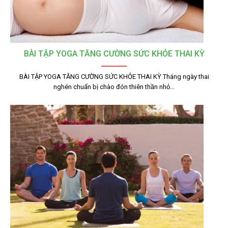
BÀI TẬP YOGA TĂNG CƯỜNG SỨC KHỎE THAI KỲ
BÀI TẬP YOGA TĂNG CƯỜNG SỨC KHỎE THAI KỲ Tháng ngày thai
nghén chuẩn bị chào đón thiên thần nhỏ…