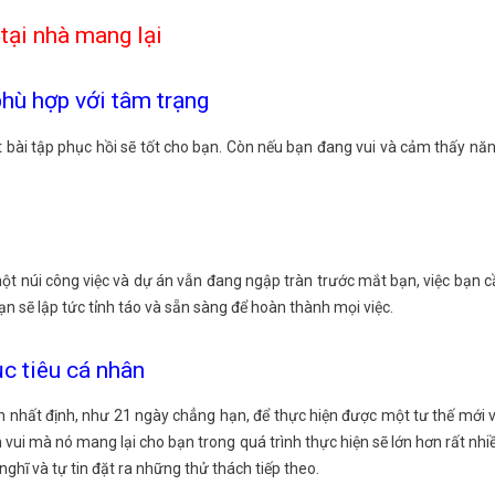
 tại nhà mang lại
phù hợp với tâm trạng
bài tập phục hồi sẽ tốt cho bạn. Còn nếu bạn đang vui và cảm thấy năn
 một núi công việc và dự án vẫn đang ngập tràn trước mắt bạn, việc bạn c
bạn sẽ lập tức tỉnh táo và sẵn sàng để hoàn thành mọi việc.
c tiêu cá nhân
n nhất định, như 21 ngày chẳng hạn, để thực hiện được một tư thế mới v
 vui mà nó mang lại cho bạn trong quá trình thực hiện sẽ lớn hơn rất nhi
ghĩ và tự tin đặt ra những thử thách tiếp theo.