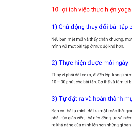
10 lợi ích việc thực hiện yoga
1) Chủ động thay đổi bài tập 
Nếu bạn mệt mỏi và thấy chán chường, một 
mình với một bài tập ở mức độ khó hơn.
2) Thực hiện được mỗi ngày
Thay vì phải dắt xe ra, đi đến lớp trong khi
10 – 30 phút cho bài tập. Cơ thể và tâm trí 
3) Tự đặt ra và hoàn thành mụ
Bạn có thể tự mình đặt ra một mốc thời gia
phải của giáo viên, thế nên động lực và niềm
ra khả năng của mình lớn hơn những gì bạn n