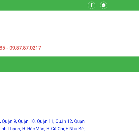
85 - 09.87.87.0217
8, Quận 9, Quận 10, Quận 11, Quận 12, Quận
h Thạnh, H. Hóc Môn, H. Củ Chi, H.Nhà Bè,