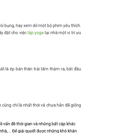
đói bụng, hay xem dở một bộ phim yêu thích.
ãy đặt cho việc
tập yoga
tại nhà một vị trí ưu
hất là ép bản thân trải tấm thảm ra, bắt đầu
cũng chỉ là nhất thời và chưa hẳn đã giống
ề vấn đề thời gian và những bất cập khác
 nhà,…. Để giải quyết được những khó khăn