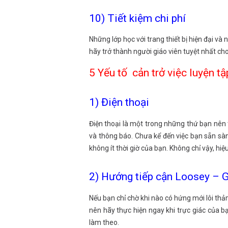
10) Tiết kiệm chi phí
Những lớp học với trang thiết bị hiện đại 
hãy trở thành người giáo viên tuyệt nhất cho
5 Yếu tố cản trở việc luyện t
1) Điện thoại
Điện thoại là một trong những thứ bạn nên 
và thông báo. Chưa kể đến việc bạn sẵn sàn
không ít thời giờ của bạn. Không chỉ vậy, hi
2) Hướng tiếp cận Loosey – 
Nếu bạn chỉ chờ khi nào có hứng mới lôi thảm 
nên hãy thực hiện ngay khi trực giác của bạ
làm theo.