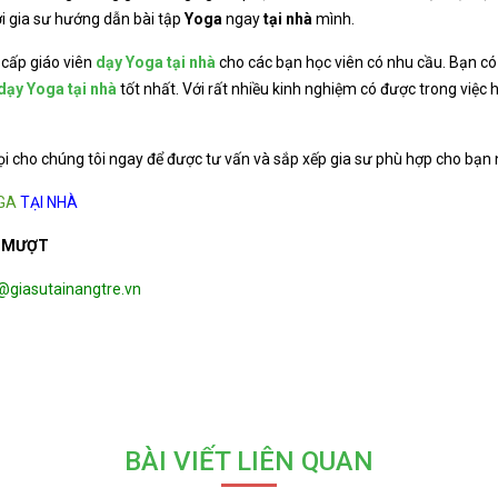
ới gia sư hướng dẫn bài tập
Yoga
ngay
tại nhà
mình.
 cấp giáo viên
dạy Yoga tại nhà
cho các bạn học viên có nhu cầu. Bạn có 
dạy Yoga tại nhà
tốt nhất. Với rất nhiều kinh nghiệm có được trong việc
i cho chúng tôi ngay để được tư vấn và sắp xếp gia sư phù hợp cho bạn 
GA
TẠI NHÀ
 MƯỢT
o@giasutainangtre.vn
BÀI VIẾT LIÊN QUAN