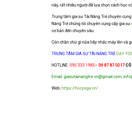
này, rất nhiều người đã lựa chọn cách học v
Trung tâm gia sư Tài Năng Trẻ chuyên cung
Năng Trẻ chúng tôi chuyên cung cấp gia sư
cơ bản đến chuyên sâu.
Còn chần chừ gì nữa hãy nhấc máy lên và gọ
TRUNG TÂM GIA SƯ TÀI NĂNG TRẺ
DẠY YO
HOTLINE:
090 333 1985
– 09 87 87 0217
CÔ
Email: giasutainangtre.vn@gmail.com, inf
Web:
https://hocyoga.vn/