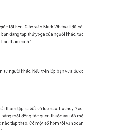
giác tốt hơn. Giáo viên Mark Whitwell đã nói
i bạn đang tập thứ yoga của người khác, tức
 bản thân mình.”
n từ người khác. Nếu trên lớp bạn vừa được
rải thảm tập ra bất cứ lúc nào. Rodney Yee,
tập bằng một động tác quen thuộc sau đó mở
tác nào tiếp theo. Có một số hôm tôi vặn xoắn
.”