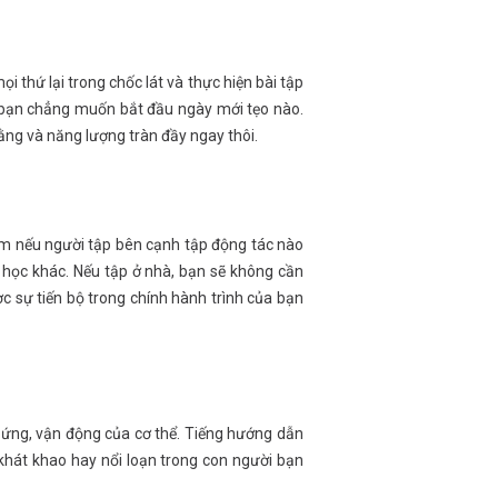
 thứ lại trong chốc lát và thực hiện bài tập
n bạn chẳng muốn bắt đầu ngày mới tẹo nào.
bằng và năng lượng tràn đầy ngay thôi.
m nếu người tập bên cạnh tập động tác nào
n học khác. Nếu tập ở nhà, bạn sẽ không cần
c sự tiến bộ trong chính hành trình của bạn
n ứng, vận động của cơ thể. Tiếng hướng dẫn
khát khao hay nổi loạn trong con người bạn