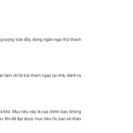
g lượng tràn đầy, đừng ngần ngại thử thách
ần làm chỉ là trải thảm ngay tại nhà, dành ra
à khó. Mục tiêu này là của chính bạn, không
ều. Khi đã đạt được mục tiêu rồi, bạn sẽ nhận