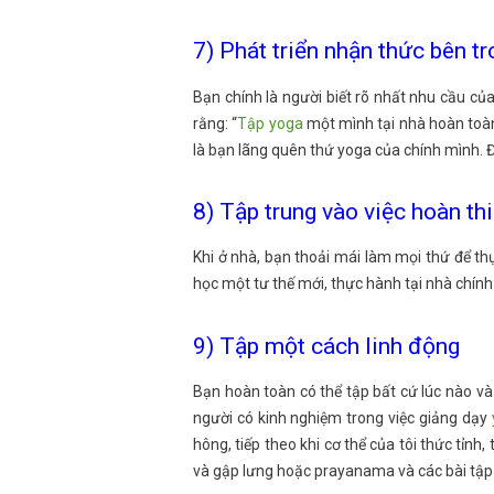
7) Phát triển nhận thức bên t
Bạn chính là người biết rõ nhất nhu cầu của
rằng: “
Tập yoga
một mình tại nhà hoàn toàn
là bạn lãng quên thứ yoga của chính mình. 
8) Tập trung vào việc hoàn thi
Khi ở nhà, bạn thoải mái làm mọi thứ để t
học một tư thế mới, thực hành tại nhà chín
9) Tập một cách linh động
Bạn hoàn toàn có thể tập bất cứ lúc nào và
người có kinh nghiệm trong việc giảng dạy
hông, tiếp theo khi cơ thể của tôi thức tỉnh
và gập lưng hoặc prayanama và các bài tập p