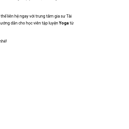
thể liên hệ ngay với trung tâm gia sư Tài
 hướng dẫn cho học viên tập luyện
Yoga
từ
nhé!