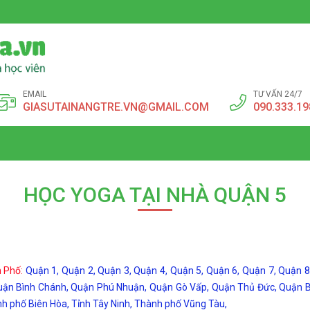
EMAIL
TƯ VẤN 24/7
GIASUTAINANGTRE.VN@GMAIL.COM
090.333.19
HỌC YOGA TẠI NHÀ QUẬN 5
h Phố:
Quận 1, Quận 2, Quận 3, Quận 4, Quận 5, Quận 6, Quận 7, Quận 
uận Bình Chánh, Quận Phú Nhuận, Quận Gò Vấp, Quận Thủ Đức, Quận Bìn
h phố Biên Hòa, Tỉnh Tây Ninh, Thành phố Vũng Tàu,