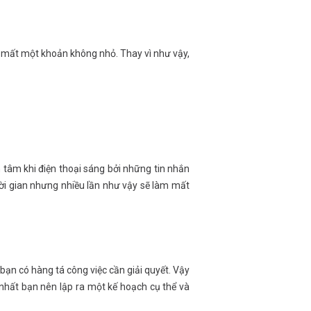
n mất một khoản không nhỏ. Thay vì như vậy,
 tâm khi điện thoại sáng bởi những tin nhắn
hời gian nhưng nhiều lần như vậy sẽ làm mất
i bạn có hàng tá công việc cần giải quyết. Vậy
t nhất bạn nên lập ra một kế hoạch cụ thể và