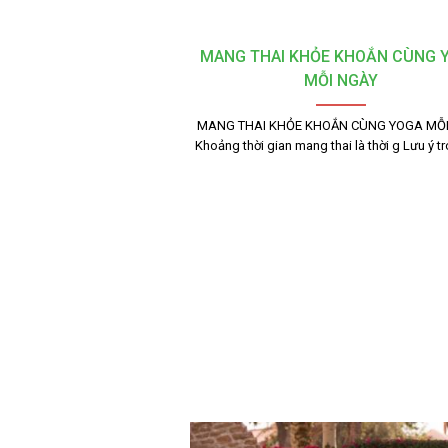
MANG THAI KHỎE KHOẮN CÙNG 
MỖI NGÀY
MANG THAI KHỎE KHOẮN CÙNG YOGA MỖI
Khoảng thời gian mang thai là thời g Lưu ý t