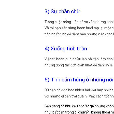
3) Sự chần chừ
Trong cuộc sống luôn có vô vàn những tình 
Và rồi bạn sẵn sàng hoãn buổi tập lại một c
tiên nhất định để đảm bảo những việc khác 
4) Xuống tinh thần
Việc trì hoãn quá nhiều lần bài tập làm cho
những động tác đơn giản nhất để dần lấy lạ
5) Tìm cảm hứng ở những nơi
Dù bạn có đọc bao nhiêu bài viết hay hỏi b
với những gì bạn trải qua. Vì vậy, cách tốt 
Bạn đang có nhu cầu học
Yoga
nhưng không
như: bất tiện trong di chuyển, không thoải