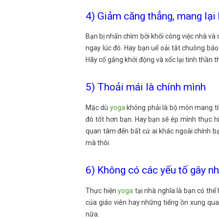
4) Giảm căng thẳng, mang lại 
Bạn bị nhấn chìm bởi khối công việc nhà và 
ngay lúc đó. Hay bạn uể oải tắt chuông bá
Hãy cố gắng khởi động và xốc lại tinh thần 
5) Thoải mái là chính mình
Mặc dù
yoga
không phải là bộ môn mang tí
đó tốt hơn bạn. Hay bạn sẽ ép mình thực hi
quan tâm đến bất cứ ai khác ngoài chính bạ
mà thôi.
6) Không có các yếu tố gây nh
Thực hiện
yoga
tại nhà nghĩa là bạn có thể
của giáo viên hay những tiếng ồn xung qua
nữa.